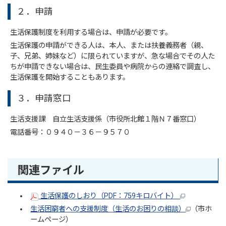
２．申請
生活保護制度を利用する場合は、申請が必要です。
生活保護の申請ができる人は、本人、または扶養義務者（親、
子、兄弟、姉妹など）に限られていますが、急な場合でその人た
ちが申請できない場合は、民生委員や病院からの連絡で調査し、
生活保護を開始することもあります。
３．申請窓口
生活支援課 自立生活支援係（市役所北館１階Ｎ７番窓口）
電話番号：０９４０－３６－９５７０
関連ファイル
生活保護のしおり（PDF：759キロバイト）
生活困窮者への支援制度（生活のお困りの相談）
（市ホ
ームページ）