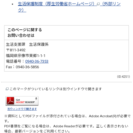
生活保護制度（厚生労働省ホームページ）
（外部リン
ク）
このページに関する
お問い合わせは
生活支援課 生活保護係
〒811-3492
福岡県宗像市東郷1-1-1
電話番号：
0940-36-7353
Fax：0940-36-5856
（ID:4251）
このマークがついているリンクは別ウインドウで開きます
別ウィンドウで開きます
※資料としてPDFファイルが添付されている場合は、
Adobe Acrobat(R)
が必要で
す。
PDF書類をご覧になる場合は、
Adobe Reader
が必要です。正しく表示されない
場合、最新バージョンをご利用ください。