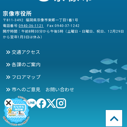
宗像市役所
〒811-3492 福岡県宗像市東郷一丁目1番1号
電話番号:
0940-36-1121
Fax:0940-37-1242
開庁時間：午前8時30分から午後5時（土曜日・日曜日、祝日、12月29日
から翌年1月3日は休み）
交通アクセス
各課のご案内
フロアマップ
市へのご意見 お問い合わせ