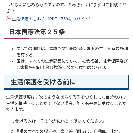
はどなたにもあるものですので、ためらわずにまずはご相談くだ
さい。
生活保護のしおり（PDF：759キロバイト）
日本国憲法第２５条
すべての国民は、健康で文化的な最低限度の生活を営む権利
を有する
国は、すべての生活部面について、社会福祉、社会保障及び
公衆衛生の向上及び増進に努めなければならない
生活保護を受ける前に
生活保護制度は、次のようなあらゆる手をつくしても自分の力で
生活を維持することができない場合、誰でも平等に受けることが
できます。
働ける人は、その能力に応じて働いてください。
世帯のすべての収入や、資産等（例えば、自動車、土地、