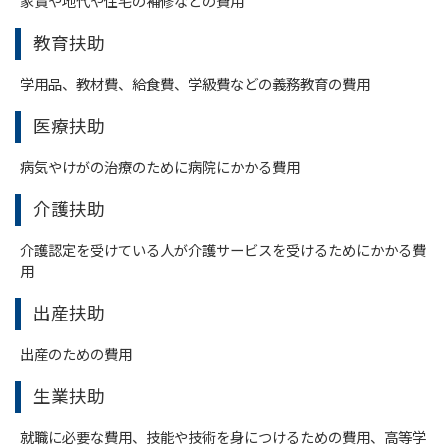
家賃や地代や住宅の補修などの費用
教育扶助
学用品、教材費、給食費、学級費などの義務教育の費用
医療扶助
病気やけがの治療のために病院にかかる費用
介護扶助
介護認定を受けている人が介護サービスを受けるためにかかる費
用
出産扶助
出産のための費用
生業扶助
就職に必要な費用、技能や技術を身につけるための費用、高等学