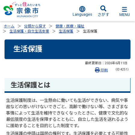
Languages
MENU
さがす
ホーム
分類から探す
健康・医療・福祉
生活保護・自立生活支援
生活保護
生活保護
生活保護
最終更新日：
2026年6月11日
（ID:4251）
印刷
生活保護とは
生活保護制度は、一生懸命に働いても生活ができない、病気や事
故などの思いがけないできごと、高齢で働けない等、さまざまな
事情によって生活を維持できなくなったときに、健康で文化的な
最低限度の生活を保障するとともに、自立した生活を送れるよう
に援助することを目的とした制度です。
生活保護の申請は国民の権利です。生活保護を必要とする可能性