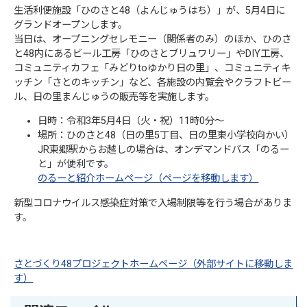
生活利便施設「ひのさと48（よんじゅうはち）」が、5月4日に
グランドオープンします。
当日は、オープニングセレモニー（関係者のみ）のほか、ひのさ
と48内にあるビール工房「ひのさとブリュワリー」やDIY工房、
コミュニティカフェ「みどりtoゆかり日の里」、コミュニティキ
ッチン「さとのキッチン」など、各施設の内覧会やクラフトビー
ル、日の里まんじゅうの販売等を実施します。
日時：令和3年5月4日（火・祝）11時0分～
場所：ひのさと48（日の里5丁目、日の里東小学校向かい）
JR東郷駅からお越しの場合は、オンデマンドバス「のるー
と」が便利です。
のるーと紹介ホームページ（ページを移動します）
新型コロナウイルス感染症対策で入場制限等を行う場合がありま
す。
さとづくり48プロジェクトホームページ（外部サイトに移動しま
す）