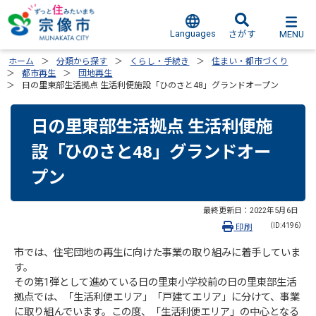
Languages
MENU
さがす
ホーム
分類から探す
くらし・手続き
住まい・都市づくり
都市再生
団地再生
日の里東部生活拠点 生活利便施設「ひのさと48」グランドオープン
日の里東部生活拠点 生活利便施
設「ひのさと48」グランドオー
プン
最終更新日：
2022年5月6日
（ID:4196）
印刷
市では、住宅団地の再生に向けた事業の取り組みに着手していま
す。
その第1弾として進めている日の里東小学校前の日の里東部生活
拠点では、「生活利便エリア」「戸建てエリア」に分けて、事業
に取り組んでいます。この度、「生活利便エリア」の中心となる