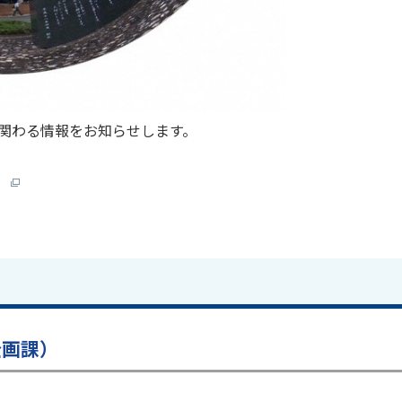
関わる情報をお知らせします。
）
企画課）