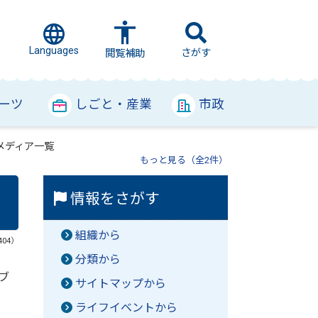
Languages
さがす
閲覧補助
ーツ
しごと・産業
市政
メディア一覧
もっと見る（全2件）
情報をさがす
組織から
404）
分類から
ブ
サイトマップから
ライフイベントから