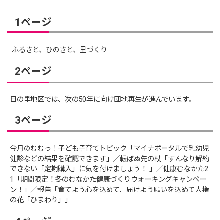
1ページ
ふるさと、ひのさと、里づくり
2ページ
日の里地区では、次の50年に向け団地再生が進んでいます。
3ページ
今月のむむっ！子ども子育てトピック「マイナポータルで乳幼児
健診などの結果を確認できます」／転ばぬ先の杖「すんなり解約
できない「定期購入」に気を付けましょう！ 」／健康むなかた2
1「期間限定！冬のむなかた健康づくりウォーキングキャンペー
ン！」／報告「育てよう心を込めて、届けよう願いを込めて人権
の花「ひまわり」」