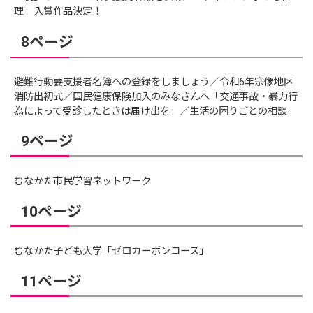
理」入賞作品決定！
8ページ
避難行動要支援者名簿への登録をしましょう／令和6年宗像地区
消防出初式／国民健康保険加入のみなさんへ「交通事故・暴力行
為によって受診したときは届け出を」／生活の困りごとの相談
9ページ
むなかた市民学習ネットワーク
10ページ
むなかた子ども大学「ゼロカーボンコース」
11ページ