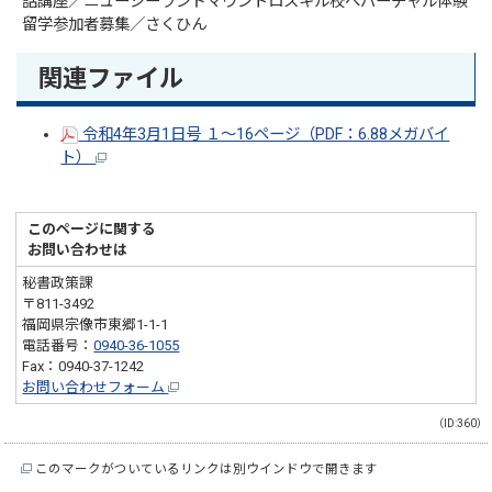
話講座／ニュージーランドマウントロスキル校へバーチャル体験
留学参加者募集／さくひん
関連ファイル
令和4年3月1日号 １～16ページ（PDF：6.88メガバイ
ト）
このページに関する
お問い合わせは
秘書政策課
〒811-3492
福岡県宗像市東郷1-1-1
電話番号：
0940-36-1055
Fax：0940-37-1242
お問い合わせフォーム
（ID:360）
このマークがついているリンクは別ウインドウで開きます