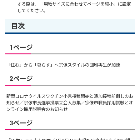
する際は、「用紙サイズに合わせてページを縮小」に設定
してください。
目次
1ページ
「住む」から「暮らす」へ宗像スタイルの団地再生が加速
2ページ
新型コロナウイルスワクチン小児接種開始と追加接種前倒しのお
知らせ／宗像市長選挙投票立会人募集／宗像市職員採用試験とオ
ンライン採用説明会のお知らせ
3ページ