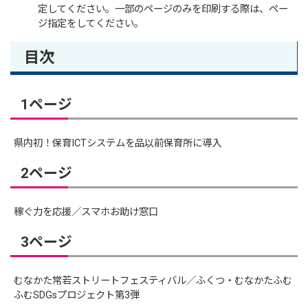
定してください。一部のページのみを印刷する際は、ペー
ジ指定をしてください。
目次
1ページ
県内初！保育ICTシステムを品以前保育所に導入
2ページ
稼ぐ力を応援／スマホお助け窓口
3ページ
むなかた常若ストリートフェスティバル／ふくつ・むなかたふむ
ふむSDGsプロジェクト第3弾