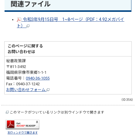
関連ファイル
令和3年9月15日号 1~8ページ（PDF：4.92メガバイ
ト）
このページに関する
お問い合わせは
秘書政策課
〒811-3492
福岡県宗像市東郷1-1-1
電話番号：
0940-36-1055
Fax：0940-37-1242
お問い合わせフォーム
（ID:356）
このマークがついているリンクは別ウインドウで開きます
別ウィンドウで開きます