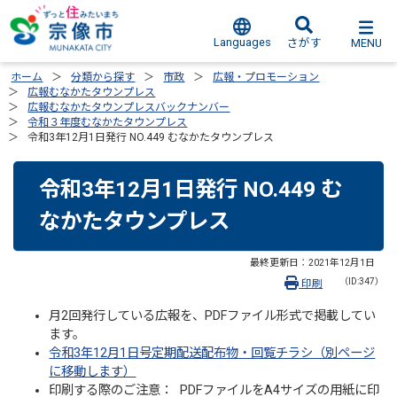
Languages
MENU
さがす
ホーム
分類から探す
市政
広報・プロモーション
広報むなかたタウンプレス
広報むなかたタウンプレスバックナンバー
令和３年度むなかたタウンプレス
令和3年12月1日発行 NO.449 むなかたタウンプレス
令和3年12月1日発行 NO.449 む
なかたタウンプレス
最終更新日：
2021年12月1日
（ID:347）
印刷
月2回発行している広報を、PDFファイル形式で掲載してい
ます。
令和3年12月1日号定期配送配布物・回覧チラシ（別ページ
に移動します）
印刷する際のご注意： PDFファイルをA4サイズの用紙に印