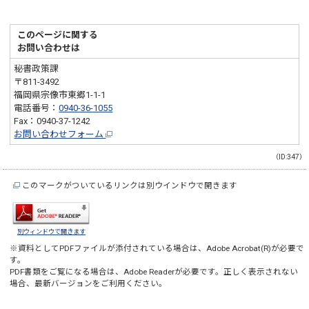
このページに関する
お問い合わせは
秘書政策課
〒811-3492
福岡県宗像市東郷1-1-1
電話番号：
0940-36-1055
Fax：0940-37-1242
お問い合わせフォーム
（ID:347）
このマークがついているリンクは別ウインドウで開きます
別ウィンドウで開きます
※資料としてPDFファイルが添付されている場合は、
Adobe Acrobat(R)
が必要で
す。
PDF書類をご覧になる場合は、
Adobe Reader
が必要です。正しく表示されない
場合、最新バージョンをご利用ください。