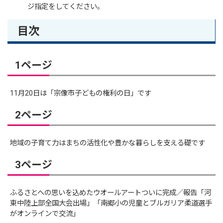
ジ指定をしてください。
目次
1ページ
11月20日は「宗像市子どもの権利の日」です
2ページ
地域の子育て力はまちの活性化や豊かな暮らしを支える礎です
3ページ
ふるさとへの思いを込めたウオールアートついに完成／報告「河
東中陸上部全国大会出場」「南郷小の児童とブルガリア柔道選手
がオンラインで交流」