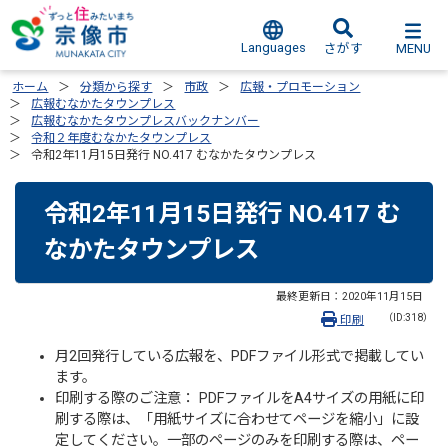
Languages
MENU
さがす
ホーム
分類から探す
市政
広報・プロモーション
広報むなかたタウンプレス
広報むなかたタウンプレスバックナンバー
令和２年度むなかたタウンプレス
令和2年11月15日発行 NO.417 むなかたタウンプレス
令和2年11月15日発行 NO.417 む
なかたタウンプレス
最終更新日：
2020年11月15日
（ID:318）
印刷
月2回発行している広報を、PDFファイル形式で掲載してい
ます。
印刷する際のご注意： PDFファイルをA4サイズの用紙に印
刷する際は、「用紙サイズに合わせてページを縮小」に設
定してください。一部のページのみを印刷する際は、ペー