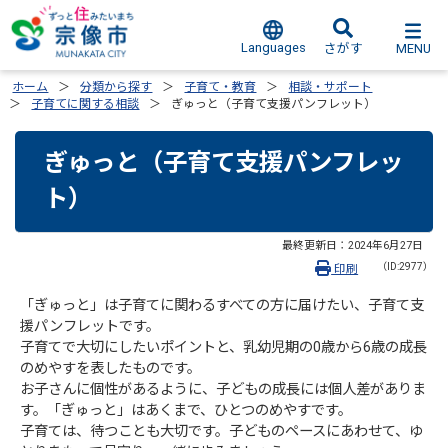
Languages
MENU
さがす
ホーム
分類から探す
子育て・教育
相談・サポート
子育てに関する相談
ぎゅっと（子育て支援パンフレット）
ぎゅっと（子育て支援パンフレッ
ト）
最終更新日：
2024年6月27日
（ID:2977）
印刷
「ぎゅっと」は子育てに関わるすべての方に届けたい、子育て支
援パンフレットです。
子育てで大切にしたいポイントと、乳幼児期の0歳から6歳の成長
のめやすを表したものです。
お子さんに個性があるように、子どもの成長には個人差がありま
す。「ぎゅっと」はあくまで、ひとつのめやすです。
子育ては、待つことも大切です。子どものペースにあわせて、ゆ