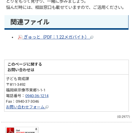
とりをもって見守り、一緒に歩みましょう。
悩んだ時には、相談窓口も載せていますので、ご活用ください。
関連ファイル
ぎゅっと（PDF：1.22メガバイト）
このページに関する
お問い合わせは
子ども育成課
〒811-3492
福岡県宗像市東郷1-1-1
電話番号：
0940-36-1214
Fax：0940-37-3046
お問い合わせフォーム
（ID:2977）