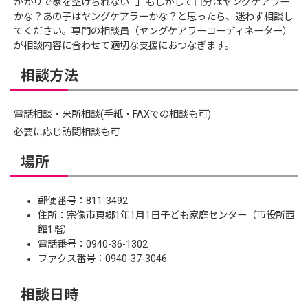
がかりで家を空けられない…」もしかして自分はヤングケアラー
かな？あの子はヤングケアラーかな？と思ったら、迷わず相談し
てください。専門の相談員（ヤングケアラーコーディネーター）
が相談内容に合わせて適切な支援におつなぎます。
相談方法
電話相談・来所相談(手紙・FAXでの相談も可)
必要に応じ訪問相談も可
場所
郵便番号：811-3492
住所：宗像市東郷1年1月1日子ども家庭センター（市役所西
館1階）
電話番号：0940-36-1302
ファクス番号：0940-37-3046
相談日時