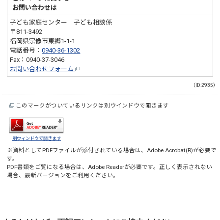
お問い合わせは
子ども家庭センター 子ども相談係
〒811-3492
福岡県宗像市東郷1-1-1
電話番号：
0940-36-1302
Fax：0940-37-3046
お問い合わせフォーム
（ID:2935）
このマークがついているリンクは別ウインドウで開きます
別ウィンドウで開きます
※資料としてPDFファイルが添付されている場合は、
Adobe Acrobat(R)
が必要で
す。
PDF書類をご覧になる場合は、
Adobe Reader
が必要です。正しく表示されない
場合、最新バージョンをご利用ください。