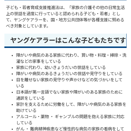
子ども・若者育成支援推進法は、「家族の介護その他の日常生活
上の世話を過度に行っていると認められる子ども・若者」とし
て、ヤングケアラーを、国・地方公共団体等が各種支援に努める
べき対象としています。
ヤングケアラーはこんな子どもたちです
障がいや病気のある家族に代わり、買い物・料理・掃除・洗
濯などの家事をしている
家族に代わり、幼いきょうだいの世話をしている
障がいや病気のあるきょうだいの世話や見守りをしている
目を離せない家族の見守りや声かけなどの気づかいをして
いる
日本語が第一言語でない家族や障がいのある家族のために
通訳をしている
家計を支えるために労働をして、障がいや病気のある家族を
助けている
アルコール・薬物 ・ ギャンブルの問題を抱える家族に対応
している
がん ・ 難病精神疾患など慢性的な病気の家族の看病をして