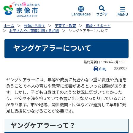
Languages
MENU
さがす
ホーム
分類から探す
子育て・教育
相談・サポート
お子さんやご家庭に関する相談
ヤングケアラーについて
ヤングケアラーについて
最終更新日：
2024年7月18日
（ID:2935）
印刷
ヤングケアラーには、年齢や成長に見合わない重い責任や負担を
負うことで本人の育ちや教育に影響があるといった課題がありま
す。しかし、子ども自身はそのような状況に気づいてなかった
り、不安や不満を抱えていても言い出せなかったりしていること
があります。市や地域、関係機関・団体などが連携して早期に発
見し支援につなげることが必要です。
ヤングケアラーって？