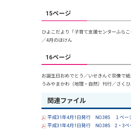
15ページ
ひよこだより「子育て支援センターふらこ
／4月のほけん
16ページ
お誕生日おめでとう／いせきんぐ宗像で紙
うみやまかわ（地理・自然）刊行／さくひ
関連ファイル
平成31年4月1日発行 NO.385 １ペー
平成31年4月1日発行 NO.385 2・3