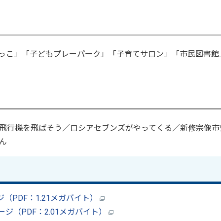
っこ」「子どもプレーパーク」「子育てサロン」「市民図書館
飛行機を飛ばそう／ロシアセブンズがやってくる／新修宗像市
ん
ジ（PDF：1.21メガバイト）
ページ（PDF：2.01メガバイト）