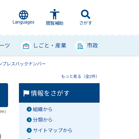
Languages
さがす
閲覧補助
ーツ
しごと・産業
市政
ンプレスバックナンバー
もっと見る（全2件）
情報をさがす
組織から
291）
分類から
サイトマップから
縮