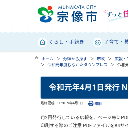
くらし・手続き
子育て・
ホーム
分類から探す
市政
広報・
令和元年度むなかたタウンプレス
令和元
令和元年4月1日発行 N
最終更新日：
2019年4月1日
印刷
月2回発行している広報を、ページ毎にPD
印刷する際のご注意 PDFファイルをA4