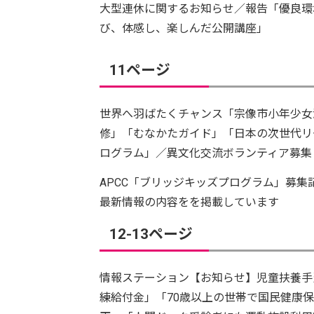
大型連休に関するお知らせ／報告「優良環
び、体感し、楽しんだ公開講座」
11ページ
世界へ羽ばたくチャンス「宗像市小年少女
修」「むなかたガイド」「日本の次世代リ
ログラム」／異文化交流ボランティア募集
APCC「ブリッジキッズプログラム」募
最新情報の内容をを掲載しています
12-13ページ
情報ステーション【お知らせ】児童扶養手
練給付金」「70歳以上の世帯で国民健康