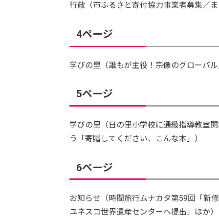
行政（市ふるさと寄付協力事業者募集／ま
4ページ
学びの里（誰もが主役！宗像のグローバル
5ページ
学びの里（日の里小学校に通級指導教室開
う「寄贈してください、こんな本」）
6ページ
お知らせ（時間旅行ムナカタ第59回「新
ユネスコ世界遺産センターへ提出」ほか）