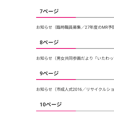
7ページ
お知らせ（臨時職員募集／27年度のMR予
8ページ
お知らせ（男女共同参画だより「いたわっ
9ページ
お知らせ（市成人式2016／リサイクル
10ページ