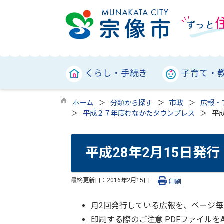
くらし・手続き
子育て・
ホーム
分類から探す
市政
広報・
平成２７年度むなかたタウンプレス
平成
平成28年2月15日発行
最終更新日：
2016年2月15日
印刷
月2回発行している広報を、ページ毎
印刷する際のご注意 PDFファイル