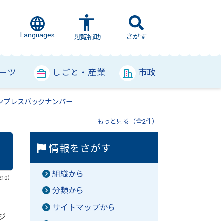
Languages
さがす
閲覧補助
ーツ
しごと・産業
市政
ンプレスバックナンバー
もっと見る（全2件）
情報をさがす
組織から
210）
分類から
サイトマップから
ジ