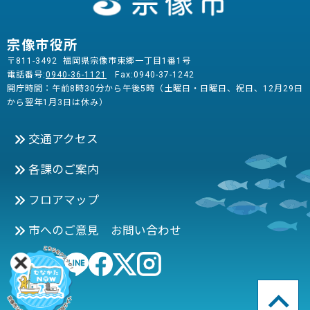
宗像市役所
〒811-3492 福岡県宗像市東郷一丁目1番1号
電話番号:
0940-36-1121
Fax:0940-37-1242
開庁時間：午前8時30分から午後5時（土曜日・日曜日、祝日、12月29日
から翌年1月3日は休み）
交通アクセス
各課のご案内
フロアマップ
市へのご意見 お問い合わせ