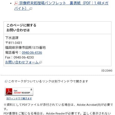
宗像終末処理場パンフレット 裏表紙（PDF：1.48メガ
バイト）
このページに関する
お問い合わせは
下水道課
〒811-3431
福岡県宗像市田熊1373番地
電話番号：
0940-36-4136
Fax：0940-36-4230
お問い合わせフォーム
（ID:2044）
このマークがついているリンクは別ウインドウで開きます
別ウィンドウで開きます
※資料としてPDFファイルが添付されている場合は、
Adobe Acrobat(R)
が必要で
す。
PDF書類をご覧になる場合は、
Adobe Reader
が必要です。正しく表示されない