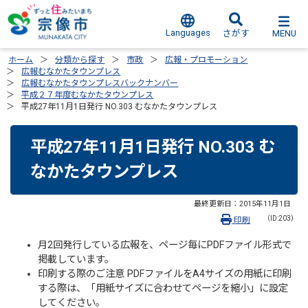
Languages
MENU
さがす
ホーム
分類から探す
市政
広報・プロモーション
広報むなかたタウンプレス
広報むなかたタウンプレスバックナンバー
平成２７年度むなかたタウンプレス
平成27年11月1日発行 NO.303 むなかたタウンプレス
平成27年11月1日発行 NO.303 む
なかたタウンプレス
最終更新日：
2015年11月1日
（ID:203）
印刷
月2回発行している広報を、ページ毎にPDFファイル形式で
掲載しています。
印刷する際のご注意 PDFファイルをA4サイズの用紙に印刷
する際は、「用紙サイズに合わせてページを縮小」に設定
してください。