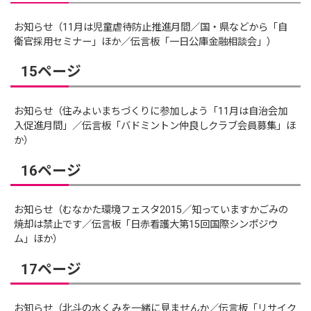
お知らせ（11月は児童虐待防止推進月間／国・県などから「自
衛官採用セミナー」ほか／伝言板「一日公庫金融相談会」）
15ページ
お知らせ（住みよいまちづくりに参加しよう「11月は自治会加
入促進月間」／伝言板「バドミントン仲良しクラブ会員募集」ほ
か）
16ページ
お知らせ（むなかた環境フェスタ2015／知っていますかごみの
焼却は禁止です／伝言板「日赤看護大第15回国際シンポジウ
ム」ほか）
17ページ
お知らせ（北斗の水くみを一緒に見ませんか／伝言板「リサイク