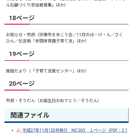
ル石鹸づくり参加者募集」ほか）
18ページ
お知らせ・市民（宗像市を歩こう会／11月のほ・け・ん／さく
ひん／伝言板「赤間保育園子育て支」ほか）
19ページ
施設だより（「子育て支援センター」ほか）
20ページ
市民・そうだん（お誕生日おめでとう／そうだん）
関連ファイル
平成27年11月1日号発行 NO.303 １ページ（PDF：2.1