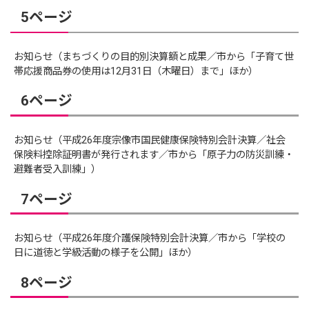
5ページ
お知らせ（まちづくりの目的別決算額と成果／市から「子育て世
帯応援商品券の使用は12月31日（木曜日）まで」ほか）
6ページ
お知らせ（平成26年度宗像市国民健康保険特別会計決算／社会
保険料控除証明書が発行されます／市から「原子力の防災訓練・
避難者受入訓練」）
7ページ
お知らせ（平成26年度介護保険特別会計決算／市から「学校の
日に道徳と学級活動の様子を公開」ほか）
8ページ