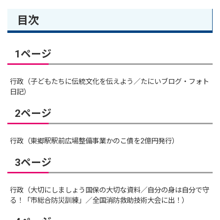
目次
1ページ
行政（子どもたちに伝統文化を伝えよう／たにいブログ・フォト
日記）
2ページ
行政（東郷駅駅前広場整備事業かのこ債を2億円発行）
3ページ
行政（大切にしましょう国保の大切な資料／自分の身は自分で守
る！「市総合防災訓練」／全国消防救助技術大会に出！）