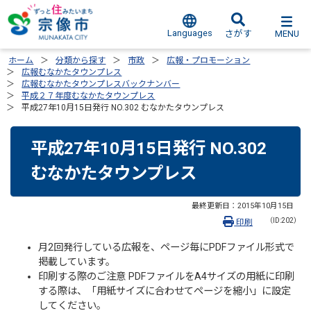
Languages
MENU
さがす
ホーム
分類から探す
市政
広報・プロモーション
広報むなかたタウンプレス
広報むなかたタウンプレスバックナンバー
平成２７年度むなかたタウンプレス
平成27年10月15日発行 NO.302 むなかたタウンプレス
平成27年10月15日発行 NO.302
むなかたタウンプレス
最終更新日：
2015年10月15日
（ID:202）
印刷
月2回発行している広報を、ページ毎にPDFファイル形式で
掲載しています。
印刷する際のご注意 PDFファイルをA4サイズの用紙に印刷
する際は、「用紙サイズに合わせてページを縮小」に設定
してください。