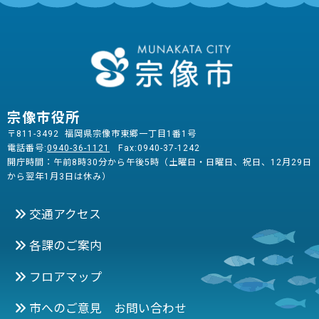
宗像市役所
〒811-3492 福岡県宗像市東郷一丁目1番1号
電話番号:
0940-36-1121
Fax:0940-37-1242
開庁時間：午前8時30分から午後5時（土曜日・日曜日、祝日、12月29日
から翌年1月3日は休み）
交通アクセス
各課のご案内
フロアマップ
市へのご意見 お問い合わせ