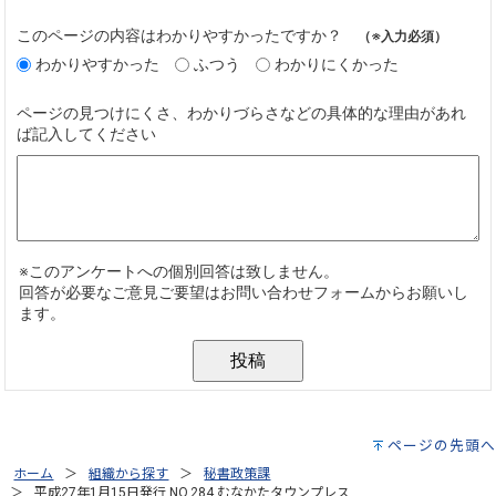
ページの先頭へ
ホーム
組織から探す
秘書政策課
平成27年1月15日発行 NO.284 むなかたタウンプレス