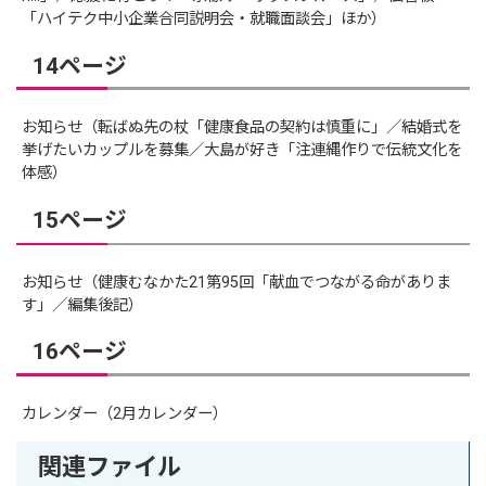
「ハイテク中小企業合同説明会・就職面談会」ほか）
14ページ
お知らせ（転ばぬ先の杖「健康食品の契約は慎重に」／結婚式を
挙げたいカップルを募集／大島が好き「注連縄作りで伝統文化を
体感）
15ページ
お知らせ（健康むなかた21第95回「献血でつながる命がありま
す」／編集後記）
16ページ
カレンダー（2月カレンダー）
関連ファイル