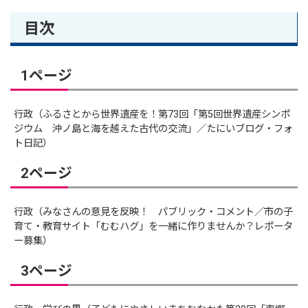
目次
1ページ
行政（ふるさとから世界遺産を！第73回「第5回世界遺産シンポ
ジウム 沖ノ島と海を越えた古代の交流」／たにいブログ・フォ
ト日記）
2ページ
行政（みなさんの意見を反映！ パブリック・コメント／市の子
育て・教育サイト「むむハグ」を一緒に作りませんか？レポータ
ー募集）
3ページ