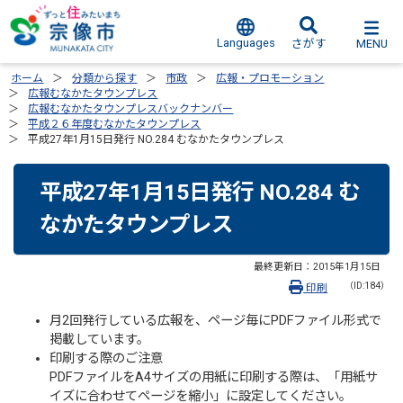
Languages
MENU
さがす
ホーム
分類から探す
市政
広報・プロモーション
広報むなかたタウンプレス
広報むなかたタウンプレスバックナンバー
平成２６年度むなかたタウンプレス
平成27年1月15日発行 NO.284 むなかたタウンプレス
平成27年1月15日発行 NO.284 む
なかたタウンプレス
最終更新日：
2015年1月15日
（ID:184）
印刷
月2回発行している広報を、ページ毎にPDFファイル形式で
掲載しています。
印刷する際のご注意
PDFファイルをA4サイズの用紙に印刷する際は、「用紙サ
イズに合わせてページを縮小」に設定してください。