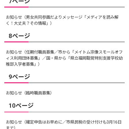
7ページ
お知らせ（男女共同参画だよりメッセージ「メディアを読み解
く！大丈夫？その情報」）
8ページ
お知らせ（任期付職員募集／市から「メイトム宗像スモールオフ
ィス利用団体募集」／国・県から「県立福岡聴覚特別支援学校幼
稚部入学者募集」）
9ページ
お知らせ（臨時職員募集）
10ページ
お知らせ（確定申告はお早めに／市県民税の受け付けも3月16日
まで）