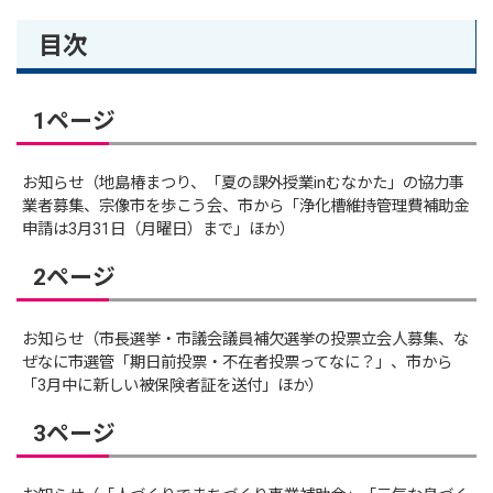
目次
1ページ
お知らせ（地島椿まつり、「夏の課外授業inむなかた」の協力事
業者募集、宗像市を歩こう会、市から「浄化槽維持管理費補助金
申請は3月31日（月曜日）まで」ほか）
2ページ
お知らせ（市長選挙・市議会議員補欠選挙の投票立会人募集、な
ぜなに市選管「期日前投票・不在者投票ってなに？」、市から
「3月中に新しい被保険者証を送付」ほか）
3ページ