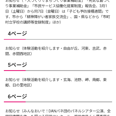
お知らせ（「人づくりでまちづくり事業補助金」「元気な島づく
り事業補助金」「市民サービス協働化提案制度」報告会、3月1
日（土曜日）から同7日（金曜日）は「子ども予防接種週間」で
す、市から「精神障がい者家族交流会」、国・県などから「市町
村立学校の講師等登録制度」ほか）
4ページ
お知らせ（体験活動を紹介します・自由が丘、河東、吉武、赤
間、赤間西地区）
5ページ
お知らせ（体験活動を紹介します・玄海、池野、岬、南郷、東
郷、日の里地区）
6ページ
お知らせ（みんなおいで！DANパネ団のパネルシアター公演、全