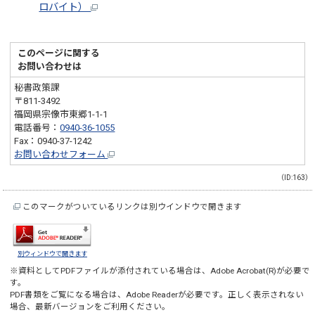
ロバイト）
このページに関する
お問い合わせは
秘書政策課
〒811-3492
福岡県宗像市東郷1-1-1
電話番号：
0940-36-1055
Fax：0940-37-1242
お問い合わせフォーム
（ID:163）
このマークがついているリンクは別ウインドウで開きます
別ウィンドウで開きます
※資料としてPDFファイルが添付されている場合は、
Adobe Acrobat(R)
が必要で
す。
PDF書類をご覧になる場合は、
Adobe Reader
が必要です。正しく表示されない
場合、最新バージョンをご利用ください。