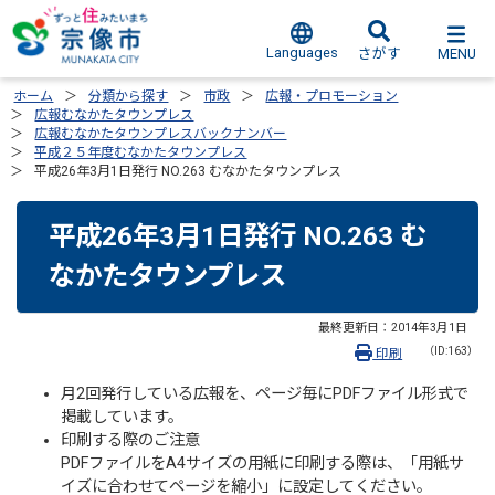
Languages
MENU
さがす
ホーム
分類から探す
市政
広報・プロモーション
広報むなかたタウンプレス
広報むなかたタウンプレスバックナンバー
平成２５年度むなかたタウンプレス
平成26年3月1日発行 NO.263 むなかたタウンプレス
平成26年3月1日発行 NO.263 む
なかたタウンプレス
最終更新日：
2014年3月1日
（ID:163）
印刷
月2回発行している広報を、ページ毎にPDFファイル形式で
掲載しています。
印刷する際のご注意
PDFファイルをA4サイズの用紙に印刷する際は、「用紙サ
イズに合わせてページを縮小」に設定してください。