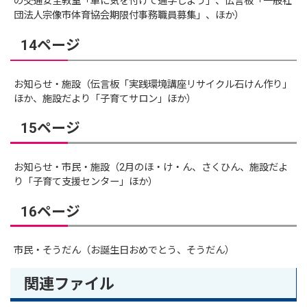
の交通安全教室「車に気を付けて通学しよう」、伝言板「一般社
団法人宗像市体育協会期限付事務職員募集」、ほか）
14ページ
お知らせ・施設（伝言板「実践環境講座リサイクル石けん作り」
ほか、施設だより「子育てサロン」ほか）
15ページ
お知らせ・市民・施設（2月のほ・け・ん、さくひん、施設だよ
り「子育て支援センター」ほか）
16ページ
市民・そうだん（お誕生日おめでとう、そうだん）
関連ファイル