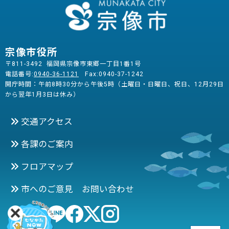
宗像市役所
〒811-3492 福岡県宗像市東郷一丁目1番1号
電話番号:
0940-36-1121
Fax:0940-37-1242
開庁時間：午前8時30分から午後5時（土曜日・日曜日、祝日、12月29日
から翌年1月3日は休み）
交通アクセス
各課のご案内
フロアマップ
市へのご意見 お問い合わせ