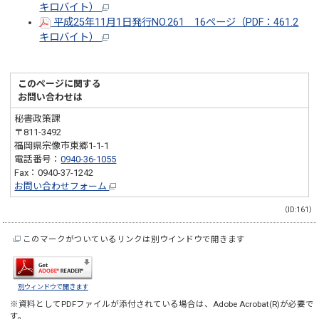
キロバイト）
平成25年11月1日発行NO.261 16ページ（PDF：461.2
キロバイト）
このページに関する
お問い合わせは
秘書政策課
〒811-3492
福岡県宗像市東郷1-1-1
電話番号：
0940-36-1055
Fax：0940-37-1242
お問い合わせフォーム
（ID:161）
このマークがついているリンクは別ウインドウで開きます
別ウィンドウで開きます
※資料としてPDFファイルが添付されている場合は、
Adobe Acrobat(R)
が必要で
す。