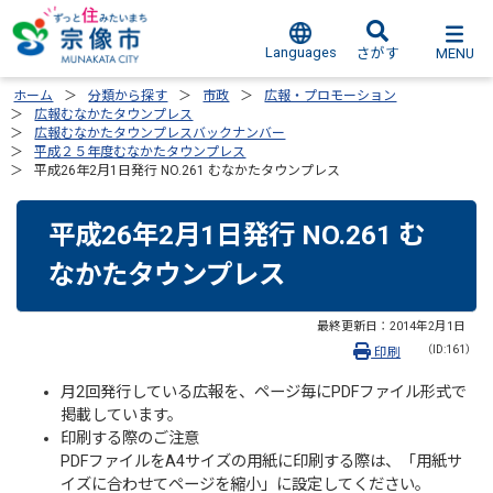
Languages
MENU
さがす
ホーム
分類から探す
市政
広報・プロモーション
広報むなかたタウンプレス
広報むなかたタウンプレスバックナンバー
平成２５年度むなかたタウンプレス
平成26年2月1日発行 NO.261 むなかたタウンプレス
平成26年2月1日発行 NO.261 む
なかたタウンプレス
最終更新日：
2014年2月1日
（ID:161）
印刷
月2回発行している広報を、ページ毎にPDFファイル形式で
掲載しています。
印刷する際のご注意
PDFファイルをA4サイズの用紙に印刷する際は、「用紙サ
イズに合わせてページを縮小」に設定してください。