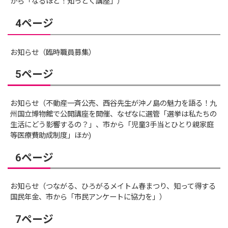
から「なるほど！知っとく講座」）
4ページ
お知らせ（臨時職員募集）
5ページ
お知らせ（不動産一斉公売、西谷先生が沖ノ島の魅力を語る！九
州国立博物館で公開講座を開催、なぜなに選管「選挙は私たちの
生活にどう影響するの？」、市から「児童3手当とひとり親家庭
等医療費助成制度」ほか)
6ページ
お知らせ（つながる、ひろがるメイトム春まつり、知って得する
国民年金、市から「市民アンケートに協力を」）
7ページ