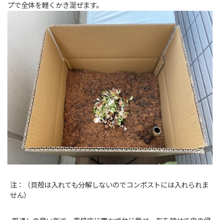
プで全体を軽くかき混ぜます。
注：（貝殻は入れても分解しないのでコンポストには入れられま
せん）