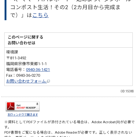
コンポスト生活！その2（2カ月目から完成ま
で）」は
こちら
このページに関する
お問い合わせは
環境課
〒811-3492
福岡県宗像市東郷1-1-1
電話番号：
0940-36-1421
Fax：0940-36-0270
お問い合わせフォーム
（ID:1538）
別ウィンドウで開きます
※資料としてPDFファイルが添付されている場合は、
Adobe Acrobat(R)
が必要で
す。
PDF書類をご覧になる場合は、
Adobe Reader
が必要です。正しく表示されない