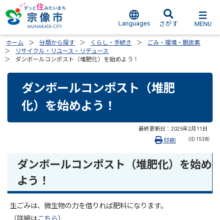
Languages
MENU
さがす
ホーム
分類から探す
くらし・手続き
ごみ・環境・脱炭素
リサイクル・リユース・リデュース
ダンボールコンポスト（堆肥化）を始めよう！
ダンボールコンポスト（堆肥
化）を始めよう！
最終更新日：
2025年2月11日
（ID:1538）
印刷
ダンボール
コンポスト（堆肥化）
を始め
よう！
生ごみは、微生物の力を借りれば肥料になります。
（詳細は
こちら
）