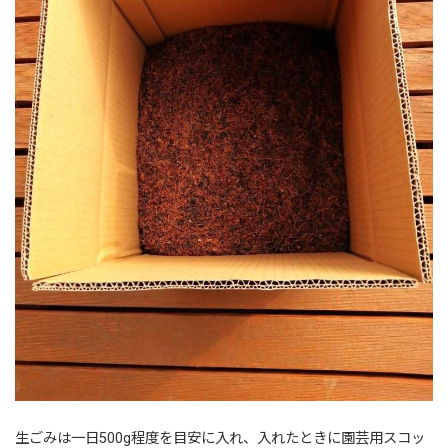
生ごみは一日500g程度を目安に入れ、入れたときに園芸用スコッ