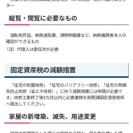
ター
縦覧・閲覧に必要なもの
運転免許証、納税通知書、課税明細書など、納税義務者本人の
確認ができるもの
（注）代理人は委任状が必要
固定資産税の減額措置
「住宅の耐震改修」「住宅のバリアフリー改修」「住宅の熱損
失防止改修（省エネ改修）」に伴う減額措置には申請が必要で
す。改修工事終了後3カ月以内に必要書類を税務課固定資産税係
へ提出してください。
家屋の新増築、滅失、用途変更