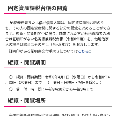
固定資産課税台帳の閲覧
納税義務者または借地借家人等は、固定資産課税台帳のう
ち、その人の固定資産税に関する部分の閲覧を求めることができ
ます。縦覧・閲覧期間中に限り、請求された方が納税義務者の場
合は証明印がない名寄帳兼課税台帳（令和8年度）を、借地借家
人の場合は該当部分の写し（令和8年度）をお渡しします。
証明印がある証明書交付手続きについては
こちら
縦覧・閲覧期間
〇 縦覧・閲覧期間：令和8年4月1日（水曜日）から令和8年4
月30日（木曜日）まで （土曜日・日曜日・祝日を除く。）
〇 受 付 時 間：午前8時30分から午後5時まで
縦覧・閲覧場所
宗像市役所税務課固定資産税係（M12窓口）及び大島行政セン