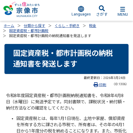
Languages
MENU
さがす
ホーム
分類から探す
くらし・手続き
税金
固定資産税・都市計画税
固定資産税・都市計画税の納税通知書を発送します
固定資産税・都市計画税の納税
通知書を発送します
最終更新日：
2026年3月24日
（ID:1306）
印刷
令和8年度固定資産税・都市計画税納税通知書を、令和8年4月8
日（水曜日）に発送予定です。同封書類で、課税状況・納付額・
納付方法などの確認をしてください。
固定資産税とは、毎年1月1日現在、土地や家屋、償却資産
を所有する方に課される市税で、所有者は、その年の4月1
日から1年度分の税を納めることになります。また、市街化