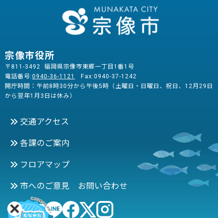
宗像市役所
〒811-3492 福岡県宗像市東郷一丁目1番1号
電話番号:
0940-36-1121
Fax:0940-37-1242
開庁時間：午前8時30分から午後5時（土曜日・日曜日、祝日、12月29日
から翌年1月3日は休み）
交通アクセス
各課のご案内
フロアマップ
市へのご意見 お問い合わせ