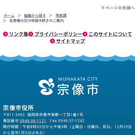
ページの先頭へ
ホーム
組織から探す
市民課
名寄帳の交付申請手続きのご案内
リンク集
プライバシーポリシー
このサイトについて
サイトマップ
宗像市役所
〒811-3492 福岡県宗像市東郷一丁目1番1号
電話番号:
0940-36-1121
Fax:0940-37-1242
開庁時間：午前8時30分から午後5時（土曜日・日曜日、祝日、12月29日
から翌年1月3日は休み）