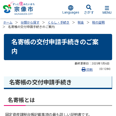
Languages
MENU
さがす
ホーム
分類から探す
くらし・手続き
税金
税の証明
名寄帳の交付申請手続きのご案内
名寄帳の交付申請手続きのご案
内
最終更新日：
2025年1月6日
（ID:1284）
印刷
名寄帳の交付申請手続き
名寄帳とは
固定資産課税台帳記載事項の最も詳しい証明書です。