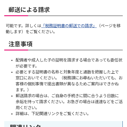
郵送による請求
可能です。詳しくは
「税務証明書の郵送での請求」
（ページを移
動します）をご覧ください。
注意事項
配偶者や成人した子の証明を請求する場合であっても委任状
が必要です。
必要とする証明書の名称と対象年度と通数を把握した上で
窓口においでください。（税務課にお尋ねいただいても、お
客様の個別事情で提出書類が異なるためご案内はできかね
ます。）
郵送請求の場合は、ご自身の手続きに間に合うよう日数に
余裕を持って請求ください。お急ぎの場合は速達などをご活
用ください。
詳細は、下記関連リンクをご覧ください。