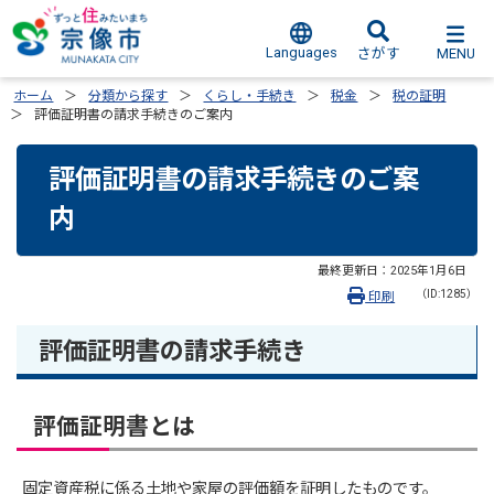
Languages
MENU
さがす
ホーム
分類から探す
くらし・手続き
税金
税の証明
評価証明書の請求手続きのご案内
評価証明書の請求手続きのご案
内
最終更新日：
2025年1月6日
（ID:1285）
印刷
評価証明書の請求手続き
評価証明書とは
固定資産税に係る土地や家屋の評価額を証明したものです。