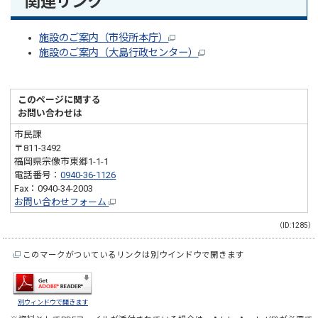
関連リンク
施設のご案内（市役所本庁）
施設のご案内（大島行政センター）
このページに関する
お問い合わせは
市民課
〒811-3492
福岡県宗像市東郷1-1-1
電話番号：
0940-36-1126
Fax：0940-34-2003
お問い合わせフォーム
（ID:1285）
このマークがついているリンクは別ウインドウで開きます
別ウィンドウで開きます