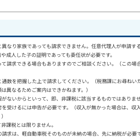
と異なり家族であっても請求できません。任意代理人が申請す
者や成人した子の証明であっても委任状が必要です。
って請求できる場合もありますのでご相談ください。（この場
と通数を把握した上で請求してください。（税務課にお尋ねい
類は異なるためご案内はできかねます。）
報がないからといって、即、非課税に該当するものではありま
付を受けるには申告が必要です。（収入が無かった場合は、収
。）
て非課税とは限りません。
の請求は、軽自動車税そのものが未納の場合、先に納税が必要