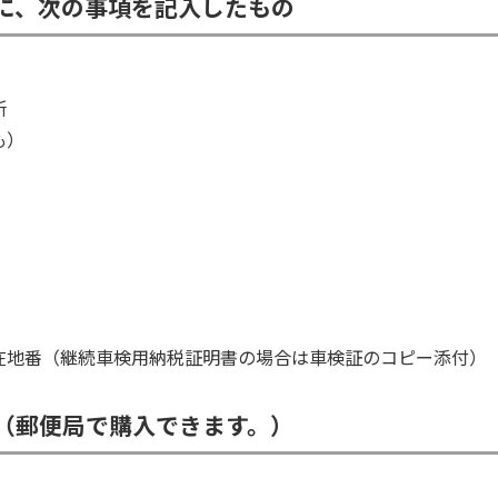
に、次の事項を記入したもの
所
も）
在地番（継続車検用納税証明書の場合は車検証のコピー添付）
（郵便局で購入できます。）