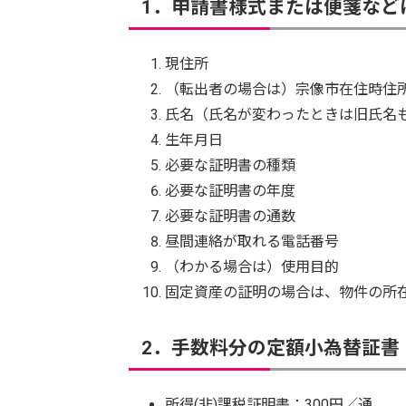
1．申請書様式または便箋など
現住所
（転出者の場合は）宗像市在住時住
氏名（氏名が変わったときは旧氏名
生年月日
必要な証明書の種類
必要な証明書の年度
必要な証明書の通数
昼間連絡が取れる電話番号
（わかる場合は）使用目的
固定資産の証明の場合は、物件の所
2．手数料分の定額小為替証書
所得(非)課税証明書：300円／通