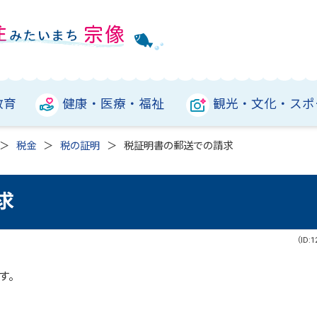
教育
健康・医療・福祉
観光・文化・スポ
税金
税の証明
税証明書の郵送での請求
求
（ID:1
す。