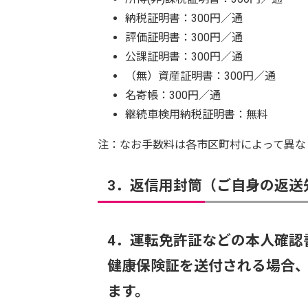
納税証明書：300円／通
評価証明書：300円／通
公課証明書：300円／通
（無）資産証明書：300円／通
名寄帳：300円／通
継続車検用納税証明書：無料
注：なお手数料は各市区町村によって異な
3．返信用封筒（ご自身の返送
4．運転免許証などの本人確認
健康保険証を送付される場合
ます。