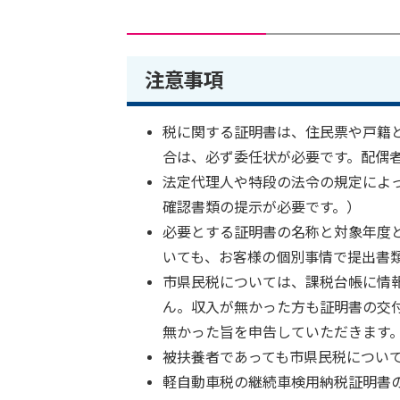
注意事項
税に関する証明書は、住民票や戸籍
合は、必ず委任状が必要です。配偶
法定代理人や特段の法令の規定によ
確認書類の提示が必要です。）
必要とする証明書の名称と対象年度
いても、お客様の個別事情で提出書
市県民税については、課税台帳に情
ん。収入が無かった方も証明書の交
無かった旨を申告していただきます
被扶養者であっても市県民税につい
軽自動車税の継続車検用納税証明書