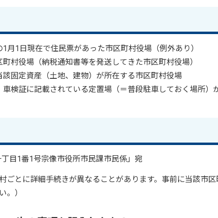
の1月1日現在で住民票があった市区町村役場（例外あり）
区町村役場（納税通知書等を発送してきた市区町村役場）
当該固定資産（土地、建物）が所在する市区町村役場
：車検証に記載されている定置場（＝普段駐車しておく場所）
郷一丁目1番1号宗像市役所市民課市民係」宛
村ごとに詳細手続きが異なることがあります。事前に当該市区
い。）