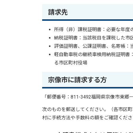
請求先
所得（非）課税証明書：必要な年度
納税証明書：当該税目を課税した市
評価証明書、公課証明書、名寄帳：
軽自動車税の継続車検用納税証明書
る市区町村役場
宗像市に請求する方
「郵便番号：811-3492福岡県宗像市東
次のものを郵送してください。（各市区町
村に手続方法や手数料の額をご確認くださ