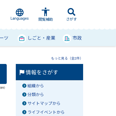
Languages
さがす
閲覧補助
ーツ
しごと・産業
市政
もっと見る（全2件）
情報をさがす
組織から
289）
分類から
サイトマップから
ライフイベントから