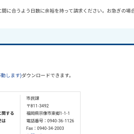
に間に合うよう日数に余裕を持って請求ください。お急ぎの場
動します)
ダウンロードできます。
市民課
〒811-3492
に関する
福岡県宗像市東郷1-1-1
せは
電話番号：
0940-36-1126
Fax：0940-34-2003