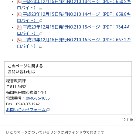
平成23年12月15日発行NO.210 13ページ（PDF：650.2キ
ロバイト）
平成23年12月15日発行NO.210 14ページ（PDF：658.8キ
ロバイト）
平成23年12月15日発行NO.210 15ページ（PDF：764.4キ
ロバイト）
平成23年12月15日発行NO.210 16ページ（PDF：667.2キ
ロバイト）
このページに関する
お問い合わせは
秘書政策課
〒811-3492
福岡県宗像市東郷1-1-1
電話番号：
0940-36-1055
Fax：0940-37-1242
お問い合わせフォーム
（ID:110）
このマークがついているリンクは別ウインドウで開きます