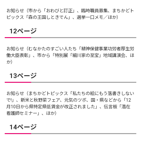
お知らせ（市から「おわびと訂正」、臨時職員募集、まちかどト
ピックス「森の王国しときでん」、選挙一口メモ／ほか）
12ページ
お知らせ（むなかたのすごい人たち「精神保健事業功労者厚生労
働大臣表彰」、市から「特別展「細川家の至宝」地域講演会、ほ
か）
13ページ
お知らせ（まちかどトピックス「私たちの絵にもう落書きしない
で!」、新米と秋野菜フェア、元気のツボ、国・県などから「12
月10日から県特定県低賃金が改正されました」、伝言板「潜在
看護師セミナー」、ほか）
14ページ