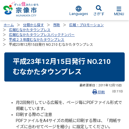
Languages
MENU
さがす
ホーム
分類から探す
市政
広報・プロモーション
広報むなかたタウンプレス
広報むなかたタウンプレスバックナンバー
平成２３年度むなかたタウンプレス
平成23年12月15日発行 NO.210 むなかたタウンプレス
平成23年12月15日発行 NO.210
むなかたタウンプレス
最終更新日：
2011年12月15日
（ID:110）
印刷
月2回発行している広報を、ページ毎にPDFファイル形式で
掲載しています。
印刷する際のご注意
PDFファイルをA4サイズの用紙に印刷する際は、「用紙サ
イズに合わせてページを縮小」に設定してください。