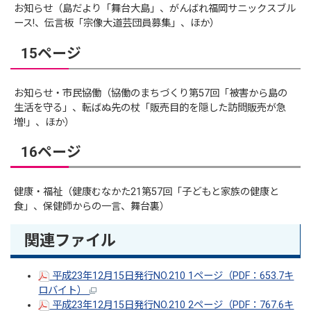
お知らせ（島だより「舞台大島」、がんばれ福岡サニックスブル
ース!、伝言板「宗像大道芸団員募集」、ほか）
15ページ
お知らせ・市民協働（協働のまちづくり第57回「被害から島の
生活を守る」、転ばぬ先の杖「販売目的を隠した訪問販売が急
増!」、ほか）
16ページ
健康・福祉（健康むなかた21第57回「子どもと家族の健康と
食」、保健師からの一言、舞台裏）
関連ファイル
平成23年12月15日発行NO.210 1ページ（PDF：653.7キ
ロバイト）
平成23年12月15日発行NO.210 2ページ（PDF：767.6キ