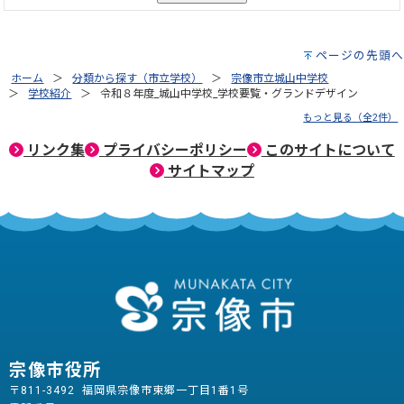
ページの先頭へ
ホーム
分類から探す（市立学校）
宗像市立城山中学校
学校紹介
令和８年度_城山中学校_学校要覧・グランドデザイン
もっと見る（全2件）
リンク集
プライバシーポリシー
このサイトについて
サイトマップ
宗像市役所
〒811-3492 福岡県宗像市東郷一丁目1番1号