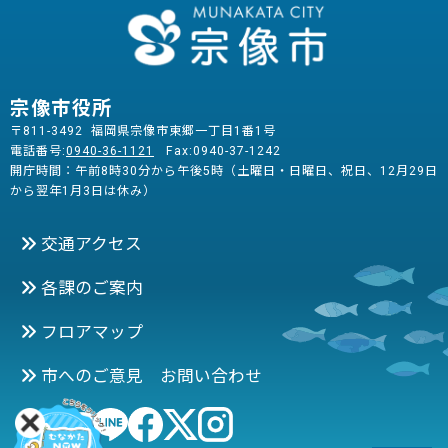
宗像市役所
〒811-3492 福岡県宗像市東郷一丁目1番1号
電話番号:
0940-36-1121
Fax:0940-37-1242
開庁時間：午前8時30分から午後5時（土曜日・日曜日、祝日、12月29日
から翌年1月3日は休み）
交通アクセス
各課のご案内
フロアマップ
市へのご意見 お問い合わせ