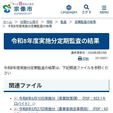
Languages
MENU
さがす
ホーム
分類から探す
市政
監査
定期監査の結果
令和8年度実施分定期監査の結果
令和8年度実施分定期監査の結果
最終更新日：
2026年6月29日
（ID:10007）
印刷
令和8年度実施分定期監査の結果は、下記関連ファイルを参照くだ
さい
関連ファイル
令和8年6月10日実施分（産業政策課）（PDF：923.1キ
ロバイト）
令和8年5月27日実施分（農業委員会事務局）（PDF：60