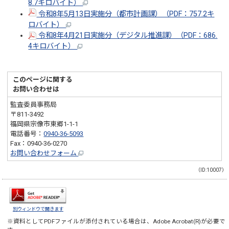
8.7キロバイト）
令和8年5月13日実施分（都市計画課）（PDF：757.2キ
ロバイト）
令和8年4月21日実施分（デジタル推進課）（PDF：686.
4キロバイト）
このページに関する
お問い合わせは
監査委員事務局
〒811-3492
福岡県宗像市東郷1-1-1
電話番号：
0940-36-5093
Fax：0940-36-0270
お問い合わせフォーム
（ID:10007）
別ウィンドウで開きます
※資料としてPDFファイルが添付されている場合は、
Adobe Acrobat(R)
が必要で