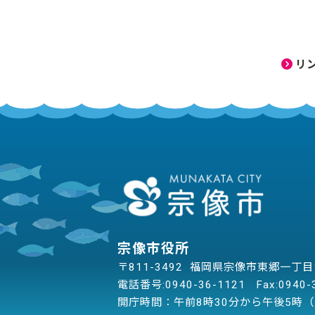
リ
宗像市役所
〒811-3492 福岡県宗像市東郷一丁
電話番号:
0940-36-1121
Fax:0940-
開庁時間：午前8時30分から午後5時（