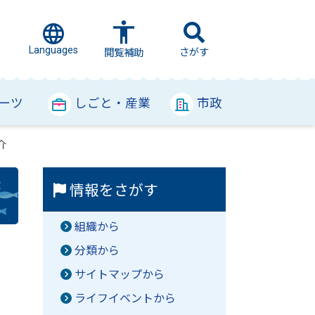
Languages
さがす
閲覧補助
ーツ
しごと・産業
市政
介
情報をさがす
組織から
分類から
サイトマップから
ライフイベントから