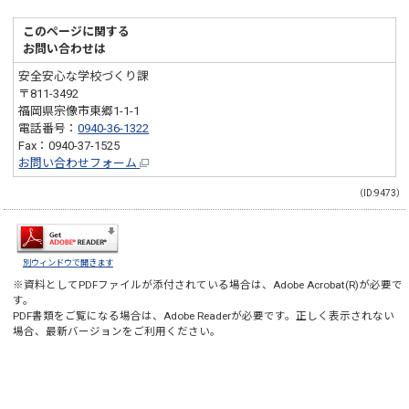
このページに関する
お問い合わせは
安全安心な学校づくり課
〒811-3492
福岡県宗像市東郷1-1-1
電話番号：
0940-36-1322
Fax：0940-37-1525
お問い合わせフォーム
（ID:9473）
別ウィンドウで開きます
※資料としてPDFファイルが添付されている場合は、
Adobe Acrobat(R)
が必要で
す。
PDF書類をご覧になる場合は、
Adobe Reader
が必要です。正しく表示されない
場合、最新バージョンをご利用ください。