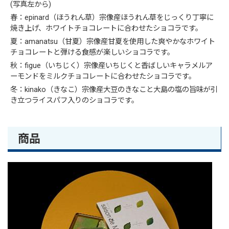
(写真左から)
春：epinard（ほうれん草）宗像産ほうれん草をじっくり丁寧に
焼き上げ、ホワイトチョコレートに合わせたショコラです。
夏：amanatsu（甘夏）宗像産甘夏を使用した爽やかなホワイト
チョコレートと弾ける食感が楽しいショコラです。
秋：figue（いちじく）宗像産いちじくと香ばしいキャラメルア
ーモンドをミルクチョコレートに合わせたショコラです。
冬：kinako（きなこ）宗像産大豆のきなこと大島の塩の旨味が引
き立つライスパフ入りのショコラです。
商品