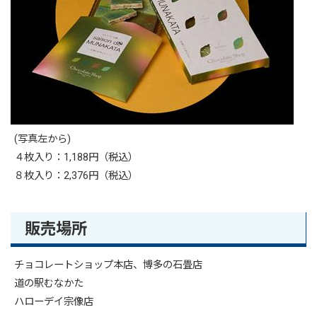
(写真左から)
４枚入り：1,188円（税込）
８枚入り：2,376円（税込）
販売場所
チョコレートショップ本店、博多の石畳店
道の駅むなかた
ハローデイ宗像店