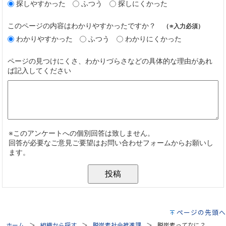
ページの先頭へ
ホーム
組織から探す
脱炭素社会推進課
脱炭素ってなに？