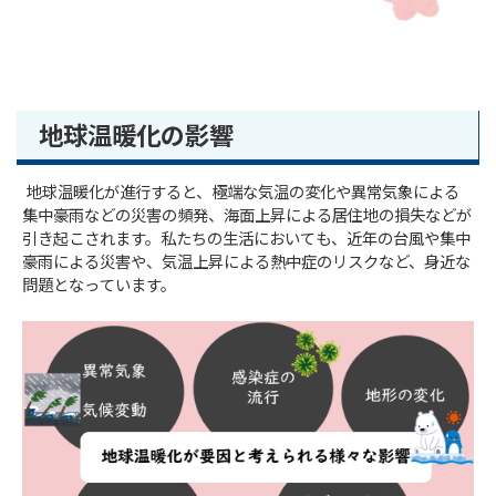
地球温暖化の影響
地球温暖化が進⾏すると、極端な気温の変化や異常気象による
集中豪⾬などの災害の頻発、海⾯上昇による居住地の損失などが
引き起こされます。私たちの⽣活においても、近年の台⾵や集中
豪⾬による災害や、気温上昇による熱中症のリスクなど、⾝近な
問題となっています。