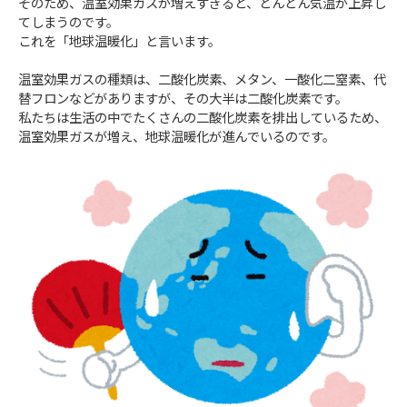
そのため、温室
効果
ガスが
増
えすぎると、どんどん気温が上昇し
てしまうのです。
これを「地球温暖化」と言います。
温室
効果
ガスの種類は、二酸化炭素、メタン、一酸化二窒素、代
替フロンなどがありますが、その大半は二酸化炭素です。
私たちは生活の中でたくさんの二酸化炭素を排出しているため、
温室効果ガスが増え、地球温暖化が進んでいるのです。