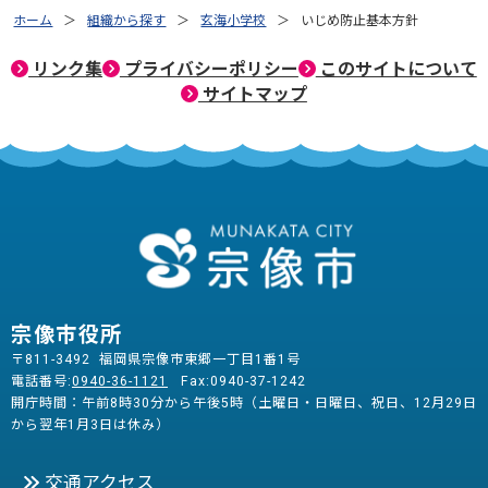
ホーム
組織から探す
玄海小学校
いじめ防止基本方針
リンク集
プライバシーポリシー
このサイトについて
サイトマップ
宗像市役所
〒811-3492 福岡県宗像市東郷一丁目1番1号
電話番号:
0940-36-1121
Fax:0940-37-1242
開庁時間：午前8時30分から午後5時（土曜日・日曜日、祝日、12月29日
から翌年1月3日は休み）
交通アクセス