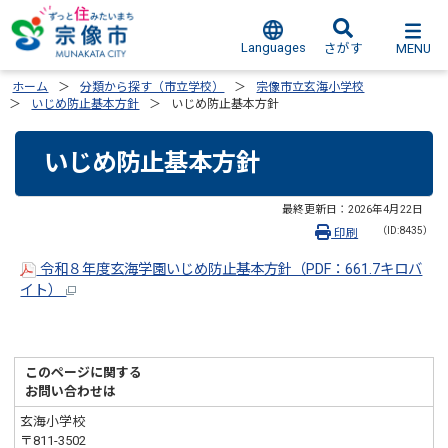
Languages
MENU
さがす
ホーム
分類から探す（市立学校）
宗像市立玄海小学校
いじめ防止基本方針
いじめ防止基本方針
いじめ防止基本方針
最終更新日：
2026年4月22日
（ID:8435）
印刷
令和８年度玄海学園いじめ防止基本方針（PDF：661.7キロバ
イト）
このページに関する
お問い合わせは
玄海小学校
〒811-3502