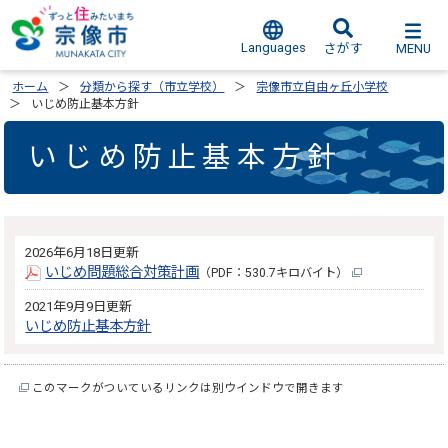
Languages
MENU
さがす
ホーム
分類から探す（市立学校）
宗像市立自由ヶ丘小学校
いじめ防止基本方針
いじめ防止基本方針
2026年6月18日更新
いじめ問題総合対策計画
（PDF：530.7キロバイト）
2021年9月9日更新
いじめ防止基本方針
このマークがついているリンクは別ウインドウで開きます