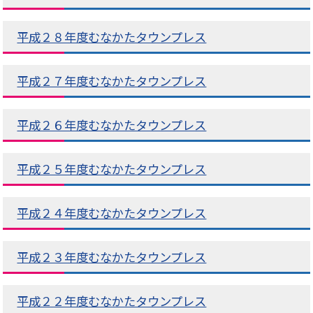
平成２８年度むなかたタウンプレス
平成２７年度むなかたタウンプレス
平成２６年度むなかたタウンプレス
平成２５年度むなかたタウンプレス
平成２４年度むなかたタウンプレス
平成２３年度むなかたタウンプレス
平成２２年度むなかたタウンプレス