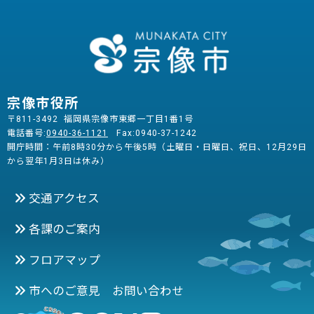
宗像市役所
〒811-3492 福岡県宗像市東郷一丁目1番1号
電話番号:
0940-36-1121
Fax:0940-37-1242
開庁時間：午前8時30分から午後5時（土曜日・日曜日、祝日、12月29日
から翌年1月3日は休み）
交通アクセス
各課のご案内
フロアマップ
市へのご意見 お問い合わせ