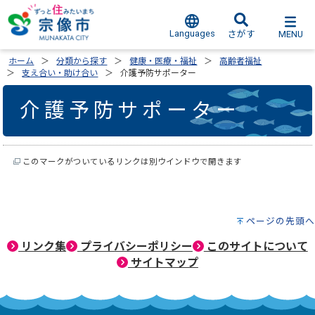
Languages
MENU
さがす
ホーム
分類から探す
健康・医療・福祉
高齢者福祉
支え合い・助け合い
介護予防サポーター
介護予防サポーター
このマークがついているリンクは別ウインドウで開きます
ページの先頭へ
リンク集
プライバシーポリシー
このサイトについて
サイトマップ