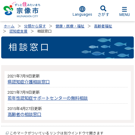
Languages
MENU
さがす
ホーム
分類から探す
健康・医療・福祉
高齢者福祉
認知症支援
相談窓口
相談窓口
2021年7月9日更新
県認知症介護相談窓口
2021年7月9日更新
若年性認知症サポートセンターの無料相談
2015年4月27日更新
高齢者の相談窓口
このマークがついているリンクは別ウインドウで開きます