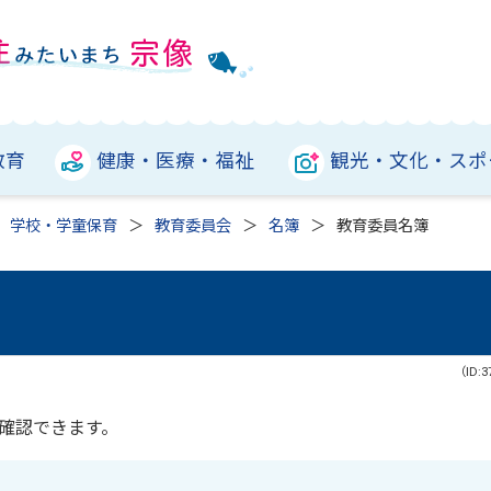
教育
健康・医療・福祉
観光・文化・スポ
学校・学童保育
教育委員会
名簿
教育委員名簿
（ID:3
確認できます。