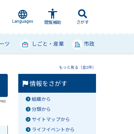
Languages
さがす
閲覧補助
ーツ
しごと・産業
市政
もっと見る（全2件）
情報をさがす
組織から
799）
分類から
サイトマップから
ライフイベントから