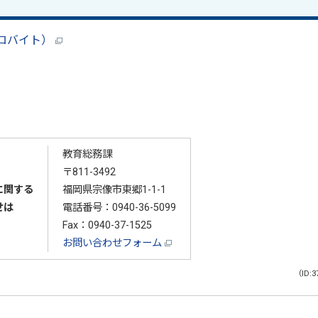
5キロバイト）
教育総務課
〒811-3492
に関する
福岡県宗像市東郷1-1-1
せは
電話番号：
0940-36-5099
Fax：0940-37-1525
お問い合わせフォーム
（ID:3