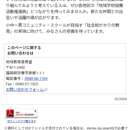
り組んでみようと考えている人は、ぜひ各地区の『地域学校協働
活動推進員』とつながりを持ってみませんか。新たな仲間との出
会いや活躍の場が広がります。
小中一貫コミュニティ・スクールが目指す「社会総がかりの教
育」の実現に向けて、みなさんの参画を待っています。
このページに関する
お問い合わせは
地域教育連携室
〒811-3492
福岡県宗像市東郷1-1-1
電話番号：
0940-36-1169
Fax：0940-37-1525
お問い合わせフォーム
（ID:3034）
別ウィンドウで開きます
※資料としてPDFファイルが添付されている場合は、
Adobe Acrobat(R)
が必要で