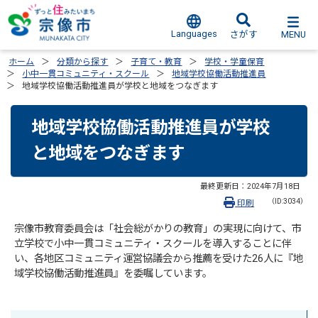
Languages
MENU
さがす
ホーム
分類から探す
子育て・教育
学校・学童保育
小中一貫コミュニティ・スクール
地域学校協働活動推進員
地域学校協働活動推進員が学校と地域をつなぎます
地域学校協働活動推進員が学校
と地域をつなぎます
最終更新日：
2024年7月18日
（ID:3034）
印刷
宗像市教育委員会は「社会総がかりの教育」の実現に向けて、市
立学校で小中一貫コミュニティ・スクールを導入することに伴
い、各地区コミュニティ運営協議会から推薦を受けた26人に『地
域学校協働活動推進員』を委嘱しています。