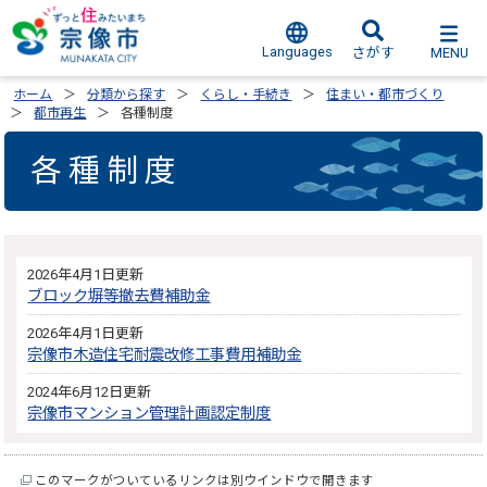
Languages
MENU
さがす
ホーム
分類から探す
くらし・手続き
住まい・都市づくり
都市再生
各種制度
各種制度
2026年4月1日更新
ブロック塀等撤去費補助金
2026年4月1日更新
宗像市木造住宅耐震改修工事費用補助金
2024年6月12日更新
宗像市マンション管理計画認定制度
このマークがついているリンクは別ウインドウで開きます