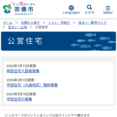
Languages
MENU
さがす
ホーム
分類から探す
くらし・手続き
住まい・都市づくり
住まい・土地
公営住宅
公営住宅
2026年7月15日更新
県営住宅入居者募集
2026年5月1日更新
市営住宅（大島地区）随時募集
2025年3月18日更新
市営住宅の募集
このマークがついているリンクは別ウインドウで開きます