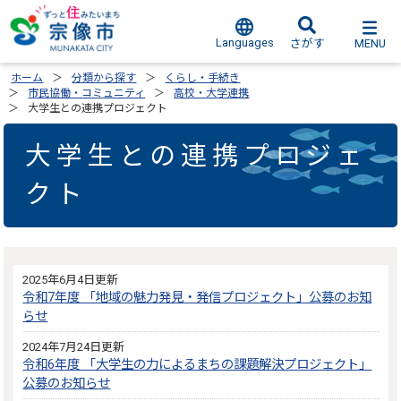
Languages
MENU
さがす
ホーム
分類から探す
くらし・手続き
市民協働・コミュニティ
高校・大学連携
大学生との連携プロジェクト
大学生との連携プロジェ
クト
2025年6月4日更新
令和7年度 「地域の魅力発見・発信プロジェクト」公募のお知
らせ
2024年7月24日更新
令和6年度 「大学生の力によるまちの課題解決プロジェクト」
公募のお知らせ