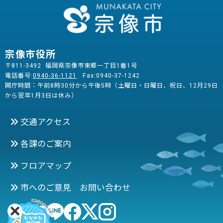
宗像市役所
〒811-3492 福岡県宗像市東郷一丁目1番1号
電話番号:
0940-36-1121
Fax:0940-37-1242
開庁時間：午前8時30分から午後5時（土曜日・日曜日、祝日、12月29日
から翌年1月3日は休み）
交通アクセス
各課のご案内
フロアマップ
市へのご意見 お問い合わせ