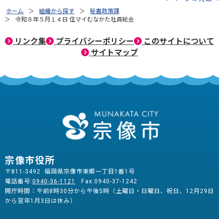
ホーム
組織から探す
秘書政策課
令和８年５月１４日 住マイむなかた社員総会
リンク集
プライバシーポリシー
このサイトについて
サイトマップ
宗像市役所
〒811-3492 福岡県宗像市東郷一丁目1番1号
電話番号:
0940-36-1121
Fax:0940-37-1242
開庁時間：午前8時30分から午後5時（土曜日・日曜日、祝日、12月29日
から翌年1月3日は休み）