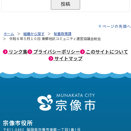
ページの先頭へ
ホーム
組織から探す
秘書政策課
令和８年５月１０日 東郷地区コミュニティ運営協議会総会
リンク集
プライバシーポリシー
このサイトについて
サイトマップ
宗像市役所
〒811-3492 福岡県宗像市東郷一丁目1番1号