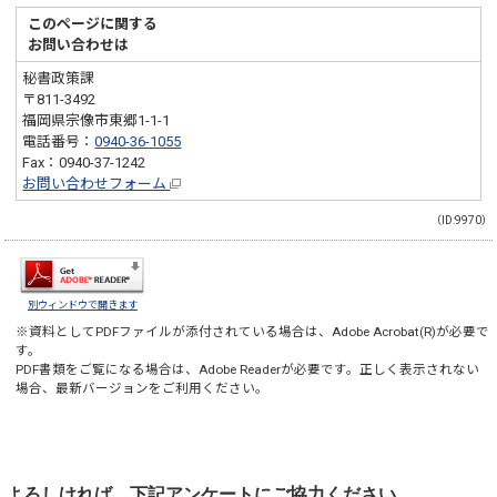
このページに関する
お問い合わせは
秘書政策課
〒811-3492
福岡県宗像市東郷1-1-1
電話番号：
0940-36-1055
Fax：0940-37-1242
お問い合わせフォーム
（ID:9970）
別ウィンドウで開きます
※資料としてPDFファイルが添付されている場合は、
Adobe Acrobat(R)
が必要で
す。
PDF書類をご覧になる場合は、
Adobe Reader
が必要です。正しく表示されない
場合、最新バージョンをご利用ください。