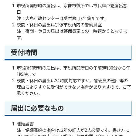
市役所開庁時の届出は、宗像市役所では市民課戸籍届出窓
口
注：大島行政センターは受付窓口が1箇所です。
夜間・休日の届出は宗像市役所内の警備員室
注：夜間・休日の届出は警備員室での一時預かりとなりま
す。
受付時間
市役所開庁時の届出は、市役所開庁日の午前8時30分から午
後5時まで
夜間・休日の届出は24時間対応ですが、警備員の巡回等の
理由によりすぐに受付ができない場合がありますので、ご了
承ください。
届出に必要なもの
離婚届書
注：協議離婚の場合は成年の証人が2人必要です。書き方に