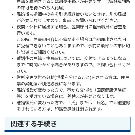
戸籍を異動させるには別途手続きが必要です。（家庭裁判所
の許可を得たのち入籍届）
離婚後も婚姻中の姓を引き続き使いたいときは、別の届出
が必要になりますので、事前にお問い合わせください。
夜間・休日に届出する場合、翌開庁日に担当職員が審査を
行います。
この時、届書の内容に不備がある場合は当初届出された日
に受理できないこともありますので、事前に最寄りの市区町
村役場でご相談ください。
離婚後の戸籍・住民票については、交付できるようになる
までに時間がかかる場合がありますので、お問い合わせくだ
さい。
住所変更や世帯分離(世帯を分けること)をされる方は、住民
票の異動届が別途必要になります。
離婚後氏が変わった方で、市から交付物（国民健康保険証
等）を受けている場合は、差替えが必要となります。
離婚後氏が変わった方で、「氏」または「氏名」で印鑑登録
をされている方は、印鑑登録は抹消されます。
関連する手続き