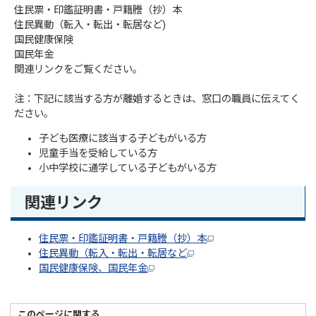
住民票・印鑑証明書・戸籍謄（抄）本
住民異動（転入・転出・転居など)
国民健康保険
国民年金
関連リンクをご覧ください。
注：下記に該当する方が離婚するときは、窓口の職員に伝えてく
ださい。
子ども医療に該当する子どもがいる方
児童手当を受給している方
小中学校に通学している子どもがいる方
関連リンク
住民票・印鑑証明書・戸籍謄（抄）本
住民異動（転入・転出・転居など
国民健康保険、国民年金
このページに関する