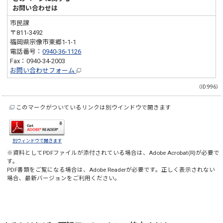
お問い合わせは
市民課
〒811-3492
福岡県宗像市東郷1-1-1
電話番号：
0940-36-1126
Fax：0940-34-2003
お問い合わせフォーム
（ID:996）
このマークがついているリンクは別ウインドウで開きます
別ウィンドウで開きます
※資料としてPDFファイルが添付されている場合は、
Adobe Acrobat(R)
が必要で
す。
PDF書類をご覧になる場合は、
Adobe Reader
が必要です。正しく表示されない
場合、最新バージョンをご利用ください。