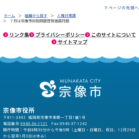
ページの先頭へ
ホーム
組織から探す
人権対策課
７月は宗像市同和問題啓発強調月間
リンク集
プライバシーポリシー
このサイトについて
サイトマップ
宗像市役所
〒811-3492 福岡県宗像市東郷一丁目1番1号
電話番号:
0940-36-1121
Fax:0940-37-1242
開庁時間：午前8時30分から午後5時（土曜日・日曜日、祝日、12月29日
から翌年1月3日は休み）