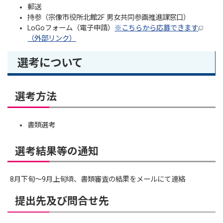
郵送
持参（宗像市役所北館2F 男女共同参画推進課窓口）
LoGoフォーム（電子申請）
※こちらから応募できます
（外部リンク）
選考について
選考方法
書類選考
選考結果等の通知
8月下旬～9月上旬頃、書類審査の結果をメールにて連絡
提出先及び問合せ先