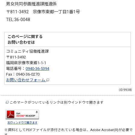
男女共同参画推進課推進係
〒811-3492 宗像市東郷一丁目1番1号
TEL:36-0048
このページに関する
お問い合わせは
コミュニティ協働推進課
〒811-3492
福岡県宗像市東郷1-1-1
電話番号：
0940-36-5394
Fax：0940-36-0270
お問い合わせフォーム
（ID:9938）
このマークがついているリンクは別ウインドウで開きます
別ウィンドウで開きます
※資料としてPDFファイルが添付されている場合は、
Adobe Acrobat(R)
が必要で
す。