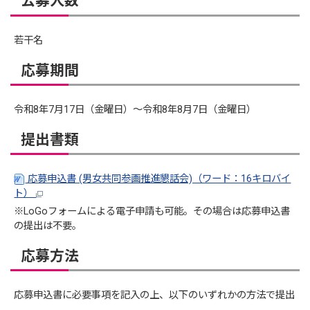
公募人数
若干名
応募期間
令和8年7月17日（金曜日）～令和8年8月7日（金曜日）
提出書類
応募申込書 (男女共同参画推進懇話会)（ワード：16キロバイ
ト）
※LoGoフォームによる電子申請も可能。その場合は応募申込書
の提出は不要。
応募方法
応募申込書に必要事項を記入の上、以下のいずれかの方法で提出