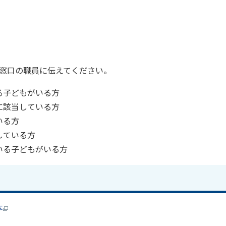
窓口の職員に伝えてください。
る子どもがいる方
に該当している方
いる方
している方
いる子どもがいる方
本