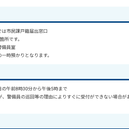
では市民課戸籍届出窓口
箇所です。
警備員室
の一時預かりとなります。
の午前8時30分から午後5時まで
すが、警備員の巡回等の理由によりすぐに受付ができない場合が