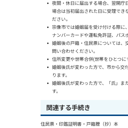
夜間・休日に届出する場合、翌開庁
場合は当初届出された日に受理でき
ださい。
宗像市では婚姻届を受け付ける際に
ナンバーカードや運転免許証、パス
婚姻後の戸籍・住民票については、
問い合わせください。
住所変更や世帯合併(世帯をひとつに
婚姻後氏が変わった方で、市から交
ります。
婚姻後氏が変わった方で、「氏」ま
す。
関連する手続き
住民票・印鑑証明書・戸籍謄（抄）本