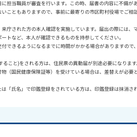
日に担当職員が審査を行います。この時、届書の内容に不備が
ないこともありますので、事前に最寄りの市区町村役場でご相
、来庁された方の本人確認を実施しています。届出の際には、
ポートなど、本人が確認できるものを持参してください。
交付できるようになるまでに時間がかかる場合がありますので
すること)をされる方は、住民票の異動届が別途必要になります
付物（国民健康保険証等）を受けている場合は、差替えが必要
たは「氏名」で印鑑登録をされている方は、印鑑登録は抹消さ