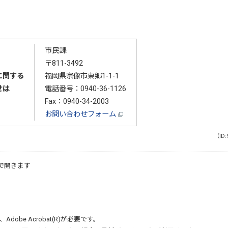
市民課
〒811-3492
に関する
福岡県宗像市東郷1-1-1
せは
電話番号：
0940-36-1126
Fax：0940-34-2003
お問い合わせフォーム
（ID:
で開きます
、
Adobe Acrobat(R)
が必要です。