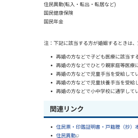
住民異動(転入・転出・転居など)
国民健康保険
国民年金
注：下記に該当する方が婚姻するときは、
再婚の方などで子ども医療に該当す
再婚の方などでひとり親家庭等医療
再婚の方などで児童手当を受給して
再婚の方などで児童扶養手当を受給
再婚の方などで小中学校に通学して
関連リンク
住民票・印鑑証明書・戸籍謄（抄）
住民異動