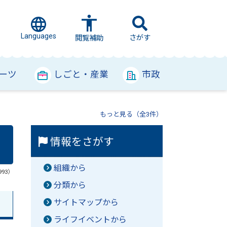
Languages
さがす
閲覧補助
ーツ
しごと・産業
市政
もっと見る（全3件）
情報をさがす
組織から
993）
分類から
サイトマップから
ライフイベントから