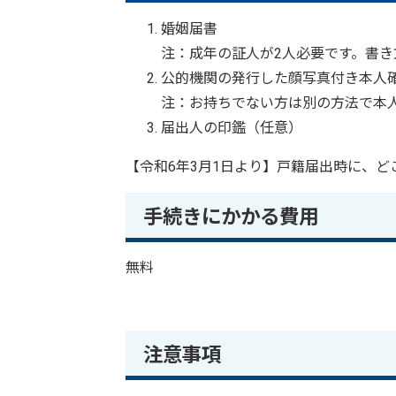
婚姻届書
注：成年の証人が2人必要です。書
公的機関の発行した顔写真付き本人
注：お持ちでない方は別の方法で本
届出人の印鑑（任意）
【令和6年3月1日より】戸籍届出時に、
手続きにかかる費用
無料
注意事項