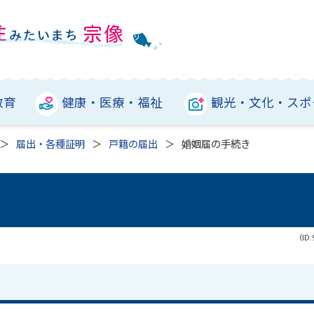
教育
健康・医療・福祉
観光・文化・スポ
届出・各種証明
戸籍の届出
婚姻届の手続き
（ID: