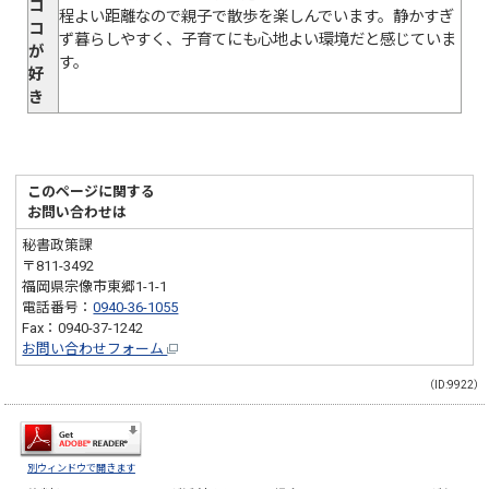
コ
程よい距離なので親子で散歩を楽しんでいます。静かすぎ
コ
ず暮らしやすく、子育てにも心地よい環境だと感じていま
が
す。
好
き
このページに関する
お問い合わせは
秘書政策課
〒811-3492
福岡県宗像市東郷1-1-1
電話番号：
0940-36-1055
Fax：0940-37-1242
お問い合わせフォーム
（ID:9922）
別ウィンドウで開きます