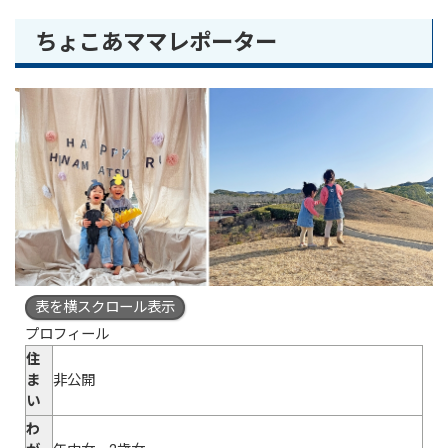
ちょこあママレポーター
表を横スクロール表示
プロフィール
住
ま
非公開
い
わ