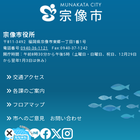
宗像市役所
〒811-3492 福岡県宗像市東郷一丁目1番1号
電話番号:
0940-36-1121
Fax:0940-37-1242
開庁時間：午前8時30分から午後5時（土曜日・日曜日、祝日、12月29日
から翌年1月3日は休み）
交通アクセス
各課のご案内
フロアマップ
市へのご意見 お問い合わせ