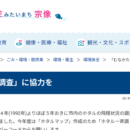
教育
健康・医療・福祉
観光・文化・スポ
ごみ・環境・脱炭素
環境・衛生
環境保全
「むなかた
調査」に協力を
（ID:9
年(1992年)よりほぼ５年おきに市内のホタルの飛翔状況の調
ました。今年度は「ホタルマップ」作成のため「ホタル一斉調
バーコードからお願いします。