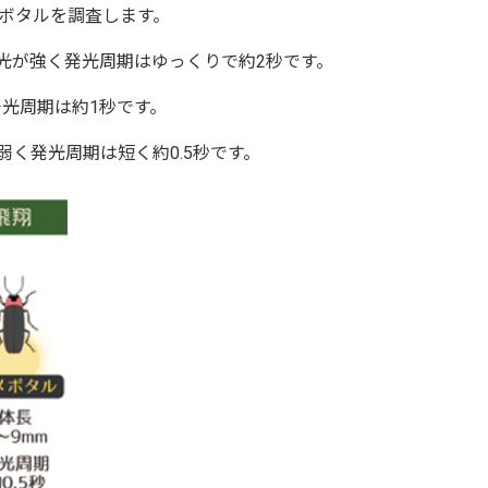
タルを調査します。
が強く発光周期はゆっくりで約2秒です。
光周期は約1秒です。
発光周期は短く約0.5秒です。