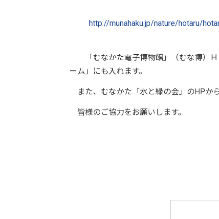
http://munahaku.jp/nature/hotaru/hot
「むなかた電子博物館」（むな博）ＨＰ
ーム」にも入れます。
また、むなかた「水と緑の会」のHPから
皆様のご協力をお願いします。