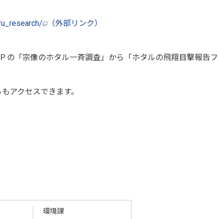
aru_research/
（外部リンク）
の「宗像のホタル一斉調査」から「ホタルの飛翔目撃報告フ
もアクセスできます。
環境課