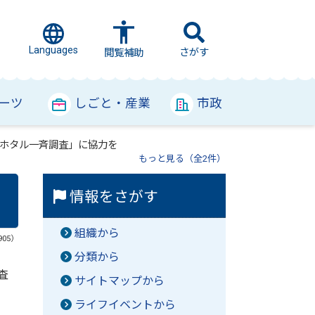
Languages
さがす
閲覧補助
ーツ
しごと・産業
市政
ホタル一斉調査」に協力を
もっと見る（全2件）
情報をさがす
組織から
905）
分類から
査
サイトマップから
ライフイベントから