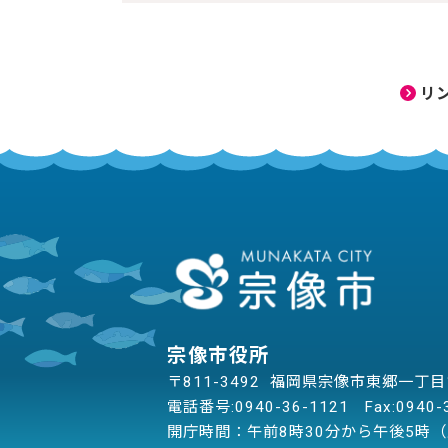
リ
宗像市役所
〒811-3492 福岡県宗像市東郷一丁
電話番号:
0940-36-1121
Fax:0940-
開庁時間：午前8時30分から午後5時（