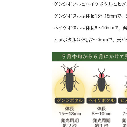
ゲンジボタルとヘイケボタルとヒメボ
ゲンジボタルは体長15～18mmで、光
ヘイケボタルは体長8～10mmで、発
ヒメボタルは体長7～9ｍmで、光が弱く