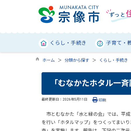
くらし・手続き
子育て・
ホーム
分類から探す
くらし・手続き
「むなかたホタル一斉
最終更新日：
2026年5月11日
印刷
市とむなかた「水と緑の会」では、平成４
を行い「ホタルマップ」をつくってまいり
査」を実施します。報告は、下記の二次元