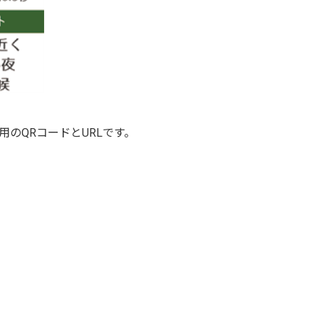
のQRコードとURLです。