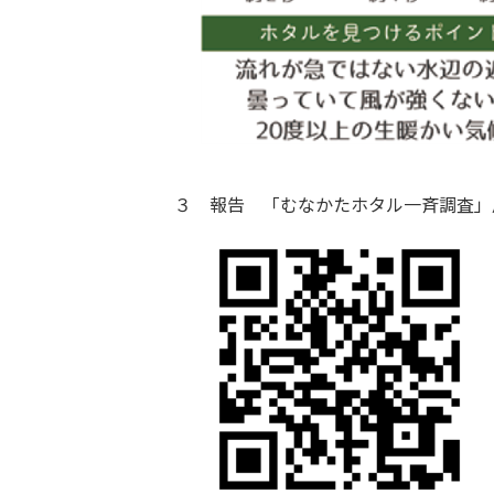
３ 報告 「むなかたホタル一斉調査」用