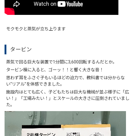
モクモクと蒸気が立ち上ります
タービン
蒸気で回る巨大な装置で1分間に3,600回転するんだとか。
タービン棟に入ると、ゴーッ！！と響く大きな音！
思わず耳をふさぐ子もいるほどの迫力で、教科書では分からな
い“リアル”を体感できました。
施設内はとても広く、子どもたちは巨大な機械が並ぶ様子に「広
い！」「工場みたい！」とスケールの大きさに圧倒されていまし
た。