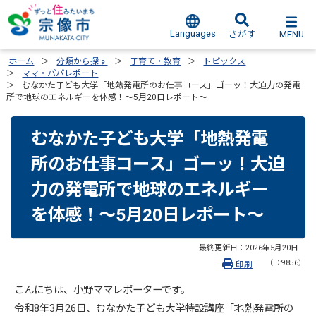
Languages
MENU
さがす
ホーム
分類から探す
子育て・教育
トピックス
ママ・パパレポート
むなかた子ども大学「地熱発電所のお仕事コース」ゴーッ！大迫力の発電
所で地球のエネルギーを体感！～5月20日レポート～
むなかた子ども大学「地熱発電
所のお仕事コース」ゴーッ！大迫
力の発電所で地球のエネルギー
を体感！～5月20日レポート～
最終更新日：
2026年5月20日
（ID:9856）
印刷
こんにちは、小野ママレポーターです。
令和8年3月26日、むなかた子ども大学特設講座「地熱発電所の