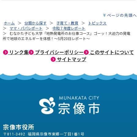
ページの先頭へ
ホーム
分類から探す
子育て・教育
トピックス
ママ・パパレポート
令和７年度レポート
むなかた子ども大学「地熱発電所のお仕事コース」ゴーッ！大迫力の発電
所で地球のエネルギーを体感！～5月20日レポート～
リンク集
プライバシーポリシー
このサイトについて
サイトマップ
宗像市役所
〒811-3492 福岡県宗像市東郷一丁目1番1号