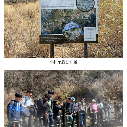
小松地獄に到着