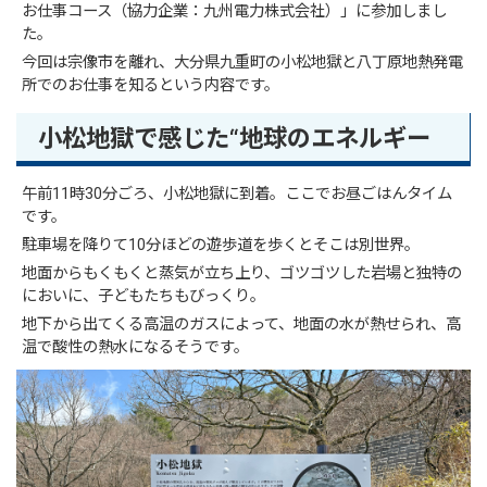
お仕事コース（協力企業：九州電力株式会社）」に参加しまし
た。
今回は宗像市を離れ、大分県九重町の小松地獄と八丁原地熱発電
所でのお仕事を知るという内容です。
小松地獄で感じた“地球のエネルギー
午前11時30分ごろ、小松地獄に到着。ここでお昼ごはんタイム
です。
駐車場を降りて10分ほどの遊歩道を歩くとそこは別世界。
地面からもくもくと蒸気が立ち上り、ゴツゴツした岩場と独特の
においに、子どもたちもびっくり。
地下から出てくる高温のガスによって、地面の水が熱せられ、高
温で酸性の熱水になるそうです。