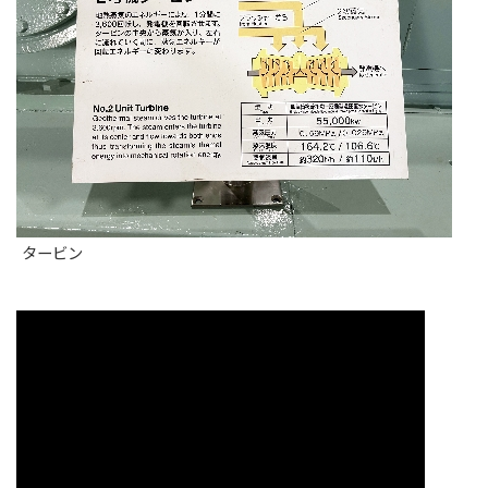
タービン