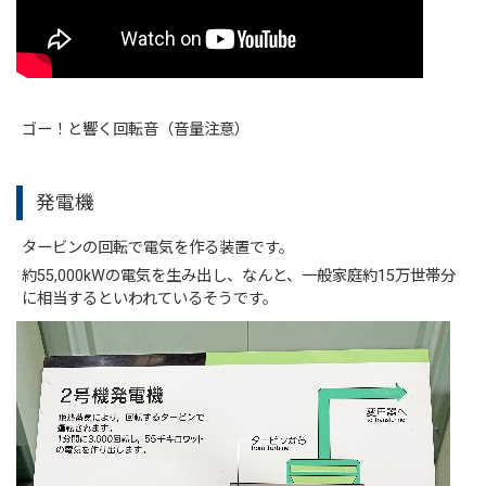
ゴー！と響く回転音（音量注意）
発電機
タービンの回転で電気を作る装置です。
約55,000kWの電気を生み出し、なんと、一般家庭約15万世帯分
に相当するといわれているそうです。