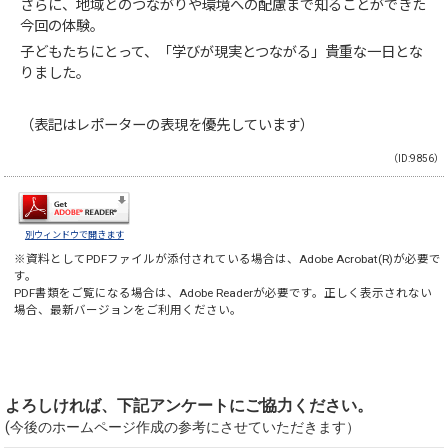
さらに、地域とのつながりや環境への配慮まで知ることができた
今回の体験。
子どもたちにとって、「学びが現実とつながる」貴重な一日とな
りました。
（表記はレポーターの表現を優先しています）
（ID:9856）
別ウィンドウで開きます
※資料としてPDFファイルが添付されている場合は、
Adobe Acrobat(R)
が必要で
す。
PDF書類をご覧になる場合は、
Adobe Reader
が必要です。正しく表示されない
場合、最新バージョンをご利用ください。