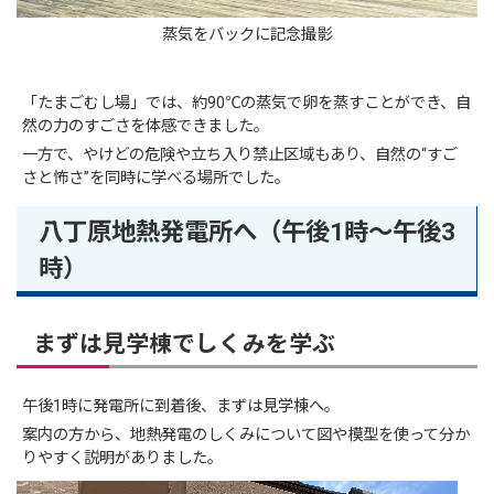
蒸気をバックに記念撮影
「たまごむし場」では、約90℃の蒸気で卵を蒸すことができ、自
然の力のすごさを体感できました。
一方で、やけどの危険や立ち入り禁止区域もあり、自然の“すご
さと怖さ”を同時に学べる場所でした。
八丁原地熱発電所へ（午後1時〜午後3
時）
まずは見学棟でしくみを学ぶ
午後1時に発電所に到着後、まずは見学棟へ。
案内の方から、地熱発電のしくみについて図や模型を使って分か
りやすく説明がありました。