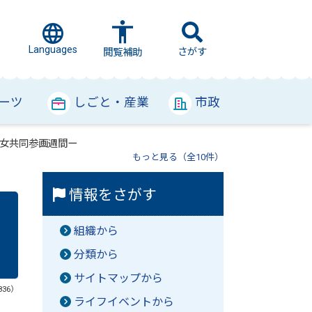
Languages
さがす
閲覧補助
ーツ
しごと・産業
市政
男女共同参画週間ー
もっと見る（全10件）
情報をさがす
組織から
分類から
サイトマップから
836）
ライフイベントから