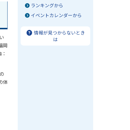
ランキングから
イベントカレンダーから
情報が見つからないとき
い
は
福岡
典：
の
の体