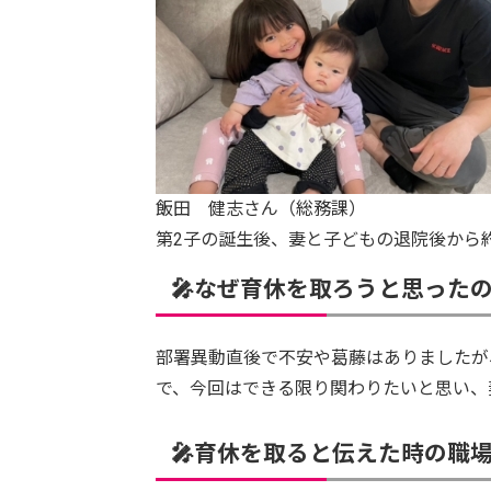
飯田 健志さん（総務課）
第2子の誕生後、妻と子どもの退院後から
🎤なぜ育休を取ろうと思った
部署異動直後で不安や葛藤はありましたが
で、今回はできる限り関わりたいと思い、
🎤育休を取ると伝えた時の職