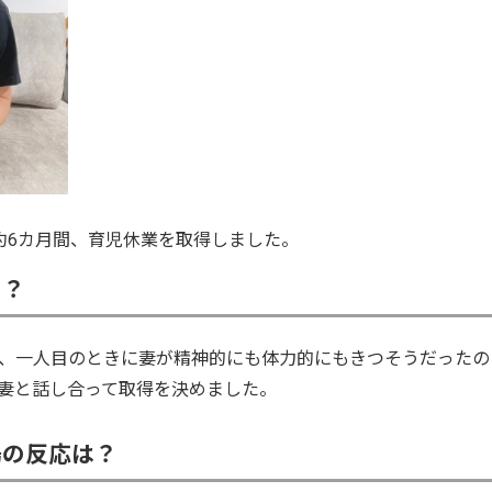
約6カ月間、育児休業を取得しました。
の？
、一人目のときに妻が精神的にも体力的にもきつそうだったの
妻と話し合って取得を決めました。
場の反応は？