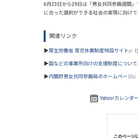
6月23日から29日は「男女共同参画週間
に合った選択ができる社会の実現に向けて
関連リンク
▶
厚生労働省 育児休業制度特設サイト
（
▶
国などの事業所向けの支援制度について
▶
内閣府男女共同参画局のホームページ
Yahoo!カレン
このページ