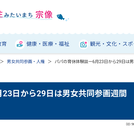
教育
健康・医療・福祉
観光・文化・スポ
男女共同参画・人権
パパの育休体験談ー6月23日から29日は
23日から29日は男女共同参画週間
（ID:9