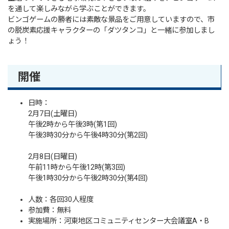
を通して楽しみながら学ぶことができます。
ビンゴゲームの勝者には素敵な景品をご用意していますので、市
の脱炭素応援キャラクターの「ダツタンコ」と一緒に参加しまし
ょう！
開催
日時：
2月7日(土曜日)
午後2時から午後3時(第1回)
午後3時30分から午後4時30分(第2回)
2月8日(日曜日)
午前11時から午後12時(第3回)
午後1時30分から午後2時30分(第4回)
人数：各回30人程度
参加費：無料
実施場所：河東地区コミュニティセンター大会議室A・B